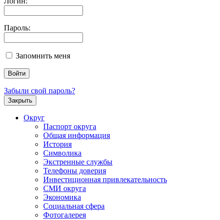
Логин:
Пароль:
Запомнить меня
Забыли свой пароль?
Закрыть
Округ
Паспорт округа
Общая информация
История
Символика
Экстренные службы
Телефоны доверия
Инвестиционная привлекательность
СМИ округа
Экономика
Социальная сфера
Фотогалерея