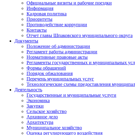
Официальные визиты и рабочие поездки
Информация
Кадровая политика
Приоритеты
Противодействие коррупции
Контакты
Отчет главы Шпаковского муниципального округа
Документы
Положение об администрации
Регламент работы администрации
Нормативные правовые акты
Регламенты государственных и муниципальных усл
Формы обращений
Порядок обжалования
Перечень муниципальных услуг
Технологические схемы предоставления муниципал
Деятельность
Государственные и муниципальные услуги
Экономика
Закупки
Сельское хозяйство
Архивное дело
Архитектура
Муниципальное хозяйство
Оценка регулирующего воздействия