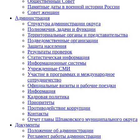
Общественный Совет
Памятные даты в военной истории России
Совет женщин
Администрация
Структура администрации округа
Полномочия, задачи и функции
Территориальные органы и представительства
Подведомственные организации
Защита населения
Результаты проверок
Статистическая информация
Информационные системы
Учрежденные СМИ
Участие в программах и международное
сотрудничество
Официальные визиты и рабочие поездки
Информация
Кадровая политика
Приоритеты
Противодействие коррупции
Контакты
Отчет главы Шпаковского муниципального округа
Документы
Положение об администрации
Регламент работы администрации