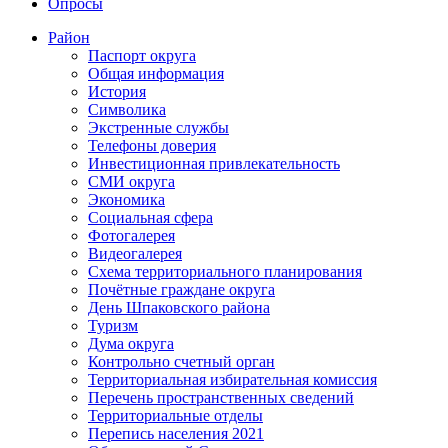
Опросы
Район
Паспорт округа
Общая информация
История
Символика
Экстренные службы
Телефоны доверия
Инвестиционная привлекательность
СМИ округа
Экономика
Социальная сфера
Фотогалерея
Видеогалерея
Схема территориального планирования
Почётные граждане округа
День Шпаковского района
Туризм
Дума округа
Контрольно счетный орган
Территориальная избирательная комиссия
Перечень пространственных сведений
Территориальные отделы
Перепись населения 2021