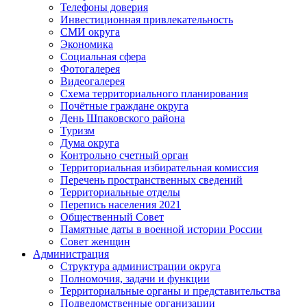
Телефоны доверия
Инвестиционная привлекательность
СМИ округа
Экономика
Социальная сфера
Фотогалерея
Видеогалерея
Схема территориального планирования
Почётные граждане округа
День Шпаковского района
Туризм
Дума округа
Контрольно счетный орган
Территориальная избирательная комиссия
Перечень пространственных сведений
Территориальные отделы
Перепись населения 2021
Общественный Совет
Памятные даты в военной истории России
Совет женщин
Администрация
Структура администрации округа
Полномочия, задачи и функции
Территориальные органы и представительства
Подведомственные организации