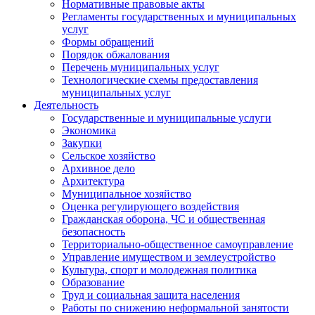
Нормативные правовые акты
Регламенты государственных и муниципальных
услуг
Формы обращений
Порядок обжалования
Перечень муниципальных услуг
Технологические схемы предоставления
муниципальных услуг
Деятельность
Государственные и муниципальные услуги
Экономика
Закупки
Сельское хозяйство
Архивное дело
Архитектура
Муниципальное хозяйство
Оценка регулирующего воздействия
Гражданская оборона, ЧС и общественная
безопасность
Территориально-общественное самоуправление
Управление имуществом и землеустройство
Культура, спорт и молодежная политика
Образование
Труд и социальная защита населения
Работы по снижению неформальной занятости