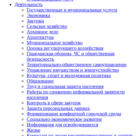
Деятельность
Государственные и муниципальные услуги
Экономика
Закупки
Сельское хозяйство
Архивное дело
Архитектура
Муниципальное хозяйство
Оценка регулирующего воздействия
Гражданская оборона, ЧС и общественная
безопасность
Территориально-общественное самоуправление
Управление имуществом и землеустройство
Культура, спорт и молодежная политика
Образование
Труд и социальная защита населения
Работы по снижению неформальной занятости
населения
Контроль в сфере закупок
Защита персональных данных
Формирование комфортной городской среды
Социально-экономическое развитие
Информация для освободившихся
Жилье
Комиссия по делам несовершеннолетних и защите