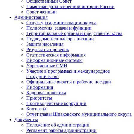
Общественный Совет
Памятные даты в военной истории России
Совет женщин
Администрация
Структура администрации округа
Полномочия, задачи и функции
Территориальные органы и представительства
Подведомственные организации
Защита населения
Результаты проверок
Статистическая информация
Информационные системы
Учрежденные СМИ
Участие в программах и международное
сотрудничество
Официальные визиты и рабочие поездки
Информация
Кадровая политика
Приоритеты
Противодействие коррупции
Контакты
Отчет главы Шпаковского муниципального округа
Документы
Положение об администрации
Регламент работы администрации