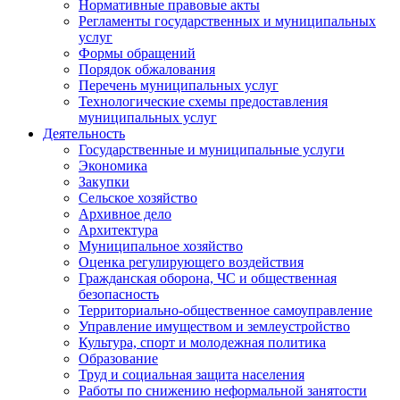
Нормативные правовые акты
Регламенты государственных и муниципальных
услуг
Формы обращений
Порядок обжалования
Перечень муниципальных услуг
Технологические схемы предоставления
муниципальных услуг
Деятельность
Государственные и муниципальные услуги
Экономика
Закупки
Сельское хозяйство
Архивное дело
Архитектура
Муниципальное хозяйство
Оценка регулирующего воздействия
Гражданская оборона, ЧС и общественная
безопасность
Территориально-общественное самоуправление
Управление имуществом и землеустройство
Культура, спорт и молодежная политика
Образование
Труд и социальная защита населения
Работы по снижению неформальной занятости