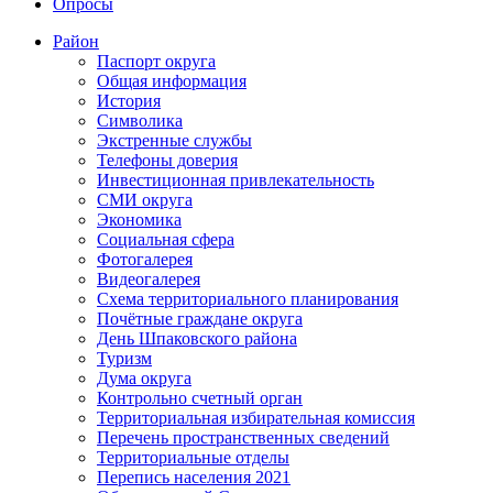
Опросы
Район
Паспорт округа
Общая информация
История
Символика
Экстренные службы
Телефоны доверия
Инвестиционная привлекательность
СМИ округа
Экономика
Социальная сфера
Фотогалерея
Видеогалерея
Схема территориального планирования
Почётные граждане округа
День Шпаковского района
Туризм
Дума округа
Контрольно счетный орган
Территориальная избирательная комиссия
Перечень пространственных сведений
Территориальные отделы
Перепись населения 2021