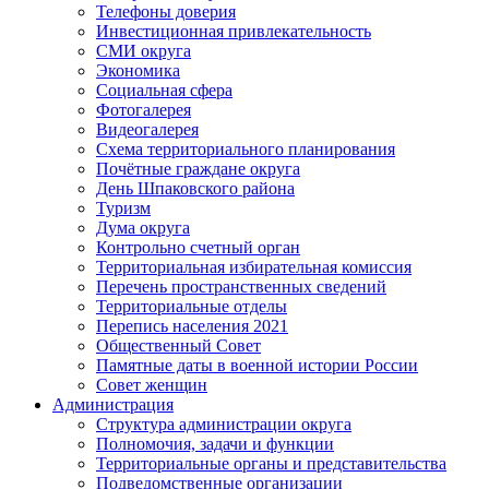
Телефоны доверия
Инвестиционная привлекательность
СМИ округа
Экономика
Социальная сфера
Фотогалерея
Видеогалерея
Схема территориального планирования
Почётные граждане округа
День Шпаковского района
Туризм
Дума округа
Контрольно счетный орган
Территориальная избирательная комиссия
Перечень пространственных сведений
Территориальные отделы
Перепись населения 2021
Общественный Совет
Памятные даты в военной истории России
Совет женщин
Администрация
Структура администрации округа
Полномочия, задачи и функции
Территориальные органы и представительства
Подведомственные организации