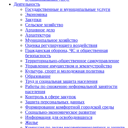
Деятельность
Государственные и муниципальные услуги
Экономика
Закупки
Сельское хозяйство
Архивное дело
Архитектура
Муниципальное хозяйство
Оценка регулирующего воздействия
Гражданская оборона, ЧС и общественная
безопасность
Территориально-общественное самоуправление
Управление имуществом и землеустройство
Культура, спорт и молодежная политика
Образование
Труд и социальная защита населения
Работы по снижению неформальной занятости
населения
Контроль в сфере закупок
Защита персональных данных
Формирование комфортной городской среды
Социально-экономическое развитие
Информация для освободившихся
Жилье
Комиссия по делам несовершеннолетних и защите