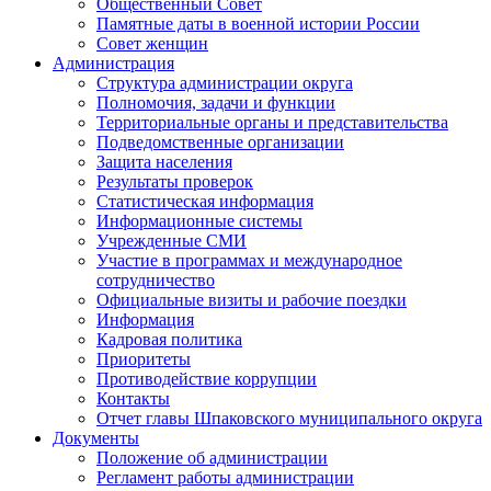
Общественный Совет
Памятные даты в военной истории России
Совет женщин
Администрация
Структура администрации округа
Полномочия, задачи и функции
Территориальные органы и представительства
Подведомственные организации
Защита населения
Результаты проверок
Статистическая информация
Информационные системы
Учрежденные СМИ
Участие в программах и международное
сотрудничество
Официальные визиты и рабочие поездки
Информация
Кадровая политика
Приоритеты
Противодействие коррупции
Контакты
Отчет главы Шпаковского муниципального округа
Документы
Положение об администрации
Регламент работы администрации