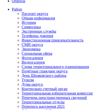
Опросы
Район
Паспорт округа
Общая информация
История
Символика
Экстренные службы
Телефоны доверия
Инвестиционная привлекательность
СМИ округа
Экономика
Социальная сфера
Фотогалерея
Видеогалерея
Схема территориального планирования
Почётные граждане округа
День Шпаковского района
Туризм
Дума округа
Контрольно счетный орган
Территориальная избирательная комиссия
Перечень пространственных сведений
Территориальные отделы
Перепись населения 2021