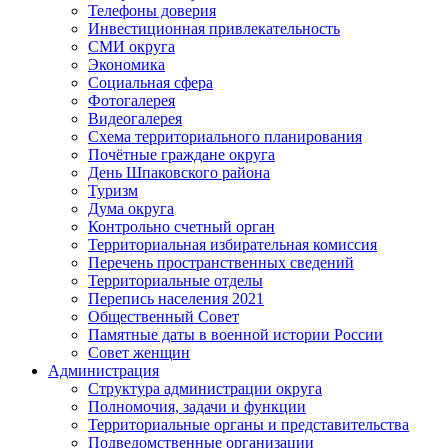
Телефоны доверия
Инвестиционная привлекательность
СМИ округа
Экономика
Социальная сфера
Фотогалерея
Видеогалерея
Схема территориального планирования
Почётные граждане округа
День Шпаковского района
Туризм
Дума округа
Контрольно счетный орган
Территориальная избирательная комиссия
Перечень пространственных сведений
Территориальные отделы
Перепись населения 2021
Общественный Совет
Памятные даты в военной истории России
Совет женщин
Администрация
Структура администрации округа
Полномочия, задачи и функции
Территориальные органы и представительства
Подведомственные организации