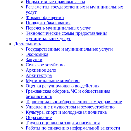
Нормативные правовые акты
Регламенты государственных и муниципальных
услуг
Формы обращений
Порядок обжалования
Перечень муниципальных услуг
Технологические схемы предоставления
муниципальных услуг
Деятельность
Государственные и муниципальные услуги
Экономика
Закупки
Сельское хозяйство
Архивное дело
Архитектура
Муниципальное хозяйство
Оценка регулирующего воздействия
Гражданская оборона, ЧС и общественная
безопасность
Территориально-общественное самоуправление
Управление имуществом и землеустройство
Культура, спорт и молодежная политика
Образование
Труд и социальная защита населения
Работы по снижению неформальной занятости