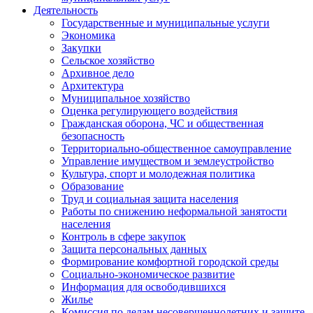
Деятельность
Государственные и муниципальные услуги
Экономика
Закупки
Сельское хозяйство
Архивное дело
Архитектура
Муниципальное хозяйство
Оценка регулирующего воздействия
Гражданская оборона, ЧС и общественная
безопасность
Территориально-общественное самоуправление
Управление имуществом и землеустройство
Культура, спорт и молодежная политика
Образование
Труд и социальная защита населения
Работы по снижению неформальной занятости
населения
Контроль в сфере закупок
Защита персональных данных
Формирование комфортной городской среды
Социально-экономическое развитие
Информация для освободившихся
Жилье
Комиссия по делам несовершеннолетних и защите