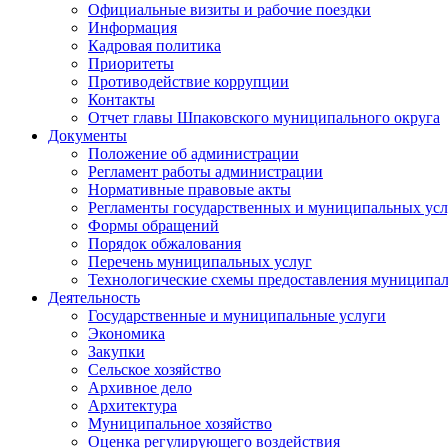
Официальные визиты и рабочие поездки
Информация
Кадровая политика
Приоритеты
Противодействие коррупции
Контакты
Отчет главы Шпаковского муниципального округа
Документы
Положение об администрации
Регламент работы администрации
Нормативные правовые акты
Регламенты государственных и муниципальных усл
Формы обращений
Порядок обжалования
Перечень муниципальных услуг
Технологические схемы предоставления муниципал
Деятельность
Государственные и муниципальные услуги
Экономика
Закупки
Сельское хозяйство
Архивное дело
Архитектура
Муниципальное хозяйство
Оценка регулирующего воздействия