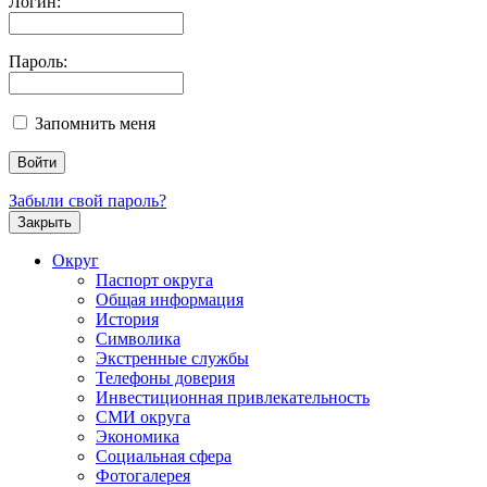
Логин:
Пароль:
Запомнить меня
Забыли свой пароль?
Закрыть
Округ
Паспорт округа
Общая информация
История
Символика
Экстренные службы
Телефоны доверия
Инвестиционная привлекательность
СМИ округа
Экономика
Социальная сфера
Фотогалерея