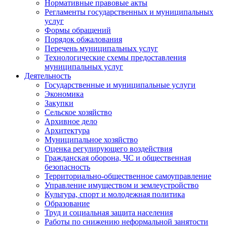
Нормативные правовые акты
Регламенты государственных и муниципальных
услуг
Формы обращений
Порядок обжалования
Перечень муниципальных услуг
Технологические схемы предоставления
муниципальных услуг
Деятельность
Государственные и муниципальные услуги
Экономика
Закупки
Сельское хозяйство
Архивное дело
Архитектура
Муниципальное хозяйство
Оценка регулирующего воздействия
Гражданская оборона, ЧС и общественная
безопасность
Территориально-общественное самоуправление
Управление имуществом и землеустройство
Культура, спорт и молодежная политика
Образование
Труд и социальная защита населения
Работы по снижению неформальной занятости