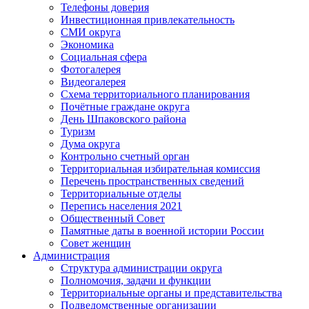
Телефоны доверия
Инвестиционная привлекательность
СМИ округа
Экономика
Социальная сфера
Фотогалерея
Видеогалерея
Схема территориального планирования
Почётные граждане округа
День Шпаковского района
Туризм
Дума округа
Контрольно счетный орган
Территориальная избирательная комиссия
Перечень пространственных сведений
Территориальные отделы
Перепись населения 2021
Общественный Совет
Памятные даты в военной истории России
Совет женщин
Администрация
Структура администрации округа
Полномочия, задачи и функции
Территориальные органы и представительства
Подведомственные организации