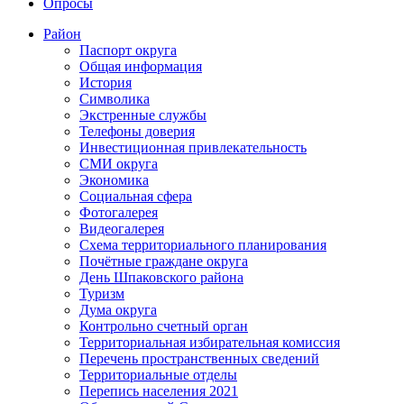
Опросы
Район
Паспорт округа
Общая информация
История
Символика
Экстренные службы
Телефоны доверия
Инвестиционная привлекательность
СМИ округа
Экономика
Социальная сфера
Фотогалерея
Видеогалерея
Схема территориального планирования
Почётные граждане округа
День Шпаковского района
Туризм
Дума округа
Контрольно счетный орган
Территориальная избирательная комиссия
Перечень пространственных сведений
Территориальные отделы
Перепись населения 2021