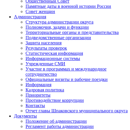
Общественный Совет
Памятные даты в военной истории России
Совет женщин
Администрация
Структура администрации округа
Полномочия, задачи и функции
Территориальные органы и представительства
Подведомственные организации
Защита населения
Результаты проверок
Статистическая информация
Информационные системы
Учрежденные СМИ
Участие в программах и международное
сотрудничество
Официальные визиты и рабочие поездки
Информация
Кадровая политика
Приоритеты
Противодействие коррупции
Контакты
Отчет главы Шпаковского муниципального округа
Документы
Положение об администрации
Регламент работы администрации