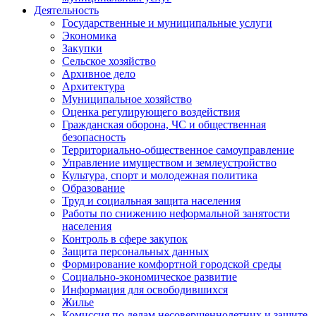
Деятельность
Государственные и муниципальные услуги
Экономика
Закупки
Сельское хозяйство
Архивное дело
Архитектура
Муниципальное хозяйство
Оценка регулирующего воздействия
Гражданская оборона, ЧС и общественная
безопасность
Территориально-общественное самоуправление
Управление имуществом и землеустройство
Культура, спорт и молодежная политика
Образование
Труд и социальная защита населения
Работы по снижению неформальной занятости
населения
Контроль в сфере закупок
Защита персональных данных
Формирование комфортной городской среды
Социально-экономическое развитие
Информация для освободившихся
Жилье
Комиссия по делам несовершеннолетних и защите