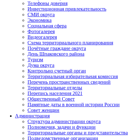
Телефоны доверия
Инвестиционная привлекательность
СМИ округа
Экономика
Социальная сфера
Фотогалерея
Видеогалерея
Схема территориального планирования
Почётные граждане округа
День Шпаковского района
Туризм
Дума округа
Контрольно счетный орган
Территориальная избирательная комиссия
Перечень пространственных сведений
Территориальные отделы
Перепись населения 2021
Общественный Совет
Памятные даты в военной истории России
Совет женщин
Администрация
Структура администрации округа
Полномочия, задачи и функции
Территориальные органы и представительства
Подведомственные организации