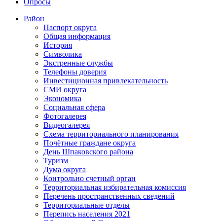
Опросы
Район
Паспорт округа
Общая информация
История
Символика
Экстренные службы
Телефоны доверия
Инвестиционная привлекательность
СМИ округа
Экономика
Социальная сфера
Фотогалерея
Видеогалерея
Схема территориального планирования
Почётные граждане округа
День Шпаковского района
Туризм
Дума округа
Контрольно счетный орган
Территориальная избирательная комиссия
Перечень пространственных сведений
Территориальные отделы
Перепись населения 2021