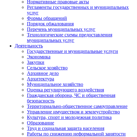
Нормативные правовые акты
Регламенты государственных и муниципальных
услуг
Формы обращений
Порядок обжалования
Перечень муниципальных услуг
Технологические схемы предоставления
муниципальных услуг
Деятельность
Государственные и муниципальные услуги
Экономика
Закупки
Сельское хозяйство
Архивное дело
Архитектура
Муниципальное хозяйство
Оценка регулирующего воздействия
Гражданская оборона, ЧС и общественная
безопасность
Территориально-общественное самоуправление
Управление имуществом и землеустройство
Культура, спорт и молодежная политика
Образование
Труд и социальная защита населения
Работы по снижению неформальной занятости