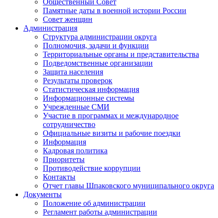
Общественный Совет
Памятные даты в военной истории России
Совет женщин
Администрация
Структура администрации округа
Полномочия, задачи и функции
Территориальные органы и представительства
Подведомственные организации
Защита населения
Результаты проверок
Статистическая информация
Информационные системы
Учрежденные СМИ
Участие в программах и международное
сотрудничество
Официальные визиты и рабочие поездки
Информация
Кадровая политика
Приоритеты
Противодействие коррупции
Контакты
Отчет главы Шпаковского муниципального округа
Документы
Положение об администрации
Регламент работы администрации