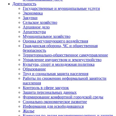
Деятельность
Государственные и муниципальные услуги
Экономика
Закупки
Сельское хозяйство
Архивное дело
Архитектура
Муниципальное хозяйство
Оценка регулирующего воздействия
Гражданская оборона, ЧС и общественная
безопасность
Территориально-общественное самоуправление
Управление имуществом и землеустройство
Культура, спорт и молодежная политика
Образование
Труд и социальная защита населения
Работы по снижению неформальной занятости
населения
Контроль в сфере закупок
Защита персональных данных
Формирование комфортной городской среды
Социально-экономическое развитие
Информация для освободившихся
Жилье
Комиссия по делам несовершеннолетних и защите