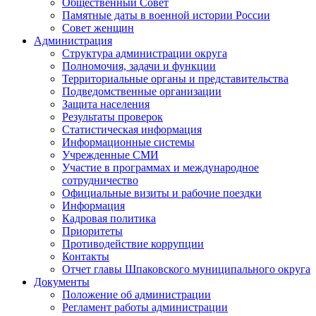
Общественный Совет
Памятные даты в военной истории России
Совет женщин
Администрация
Структура администрации округа
Полномочия, задачи и функции
Территориальные органы и представительства
Подведомственные организации
Защита населения
Результаты проверок
Статистическая информация
Информационные системы
Учрежденные СМИ
Участие в программах и международное
сотрудничество
Официальные визиты и рабочие поездки
Информация
Кадровая политика
Приоритеты
Противодействие коррупции
Контакты
Отчет главы Шпаковского муниципального округа
Документы
Положение об администрации
Регламент работы администрации