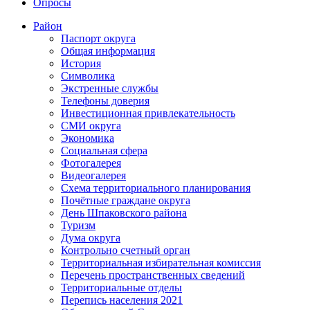
Опросы
Район
Паспорт округа
Общая информация
История
Символика
Экстренные службы
Телефоны доверия
Инвестиционная привлекательность
СМИ округа
Экономика
Социальная сфера
Фотогалерея
Видеогалерея
Схема территориального планирования
Почётные граждане округа
День Шпаковского района
Туризм
Дума округа
Контрольно счетный орган
Территориальная избирательная комиссия
Перечень пространственных сведений
Территориальные отделы
Перепись населения 2021