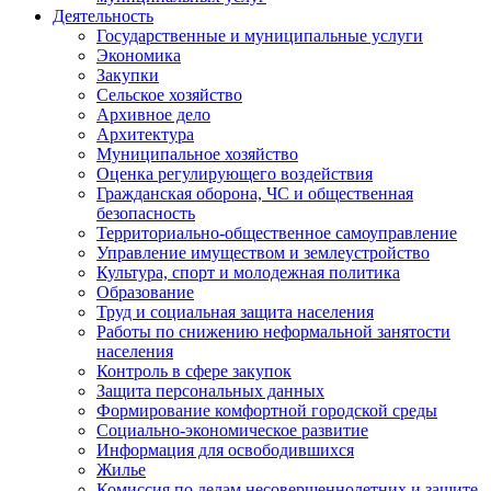
Деятельность
Государственные и муниципальные услуги
Экономика
Закупки
Сельское хозяйство
Архивное дело
Архитектура
Муниципальное хозяйство
Оценка регулирующего воздействия
Гражданская оборона, ЧС и общественная
безопасность
Территориально-общественное самоуправление
Управление имуществом и землеустройство
Культура, спорт и молодежная политика
Образование
Труд и социальная защита населения
Работы по снижению неформальной занятости
населения
Контроль в сфере закупок
Защита персональных данных
Формирование комфортной городской среды
Социально-экономическое развитие
Информация для освободившихся
Жилье
Комиссия по делам несовершеннолетних и защите