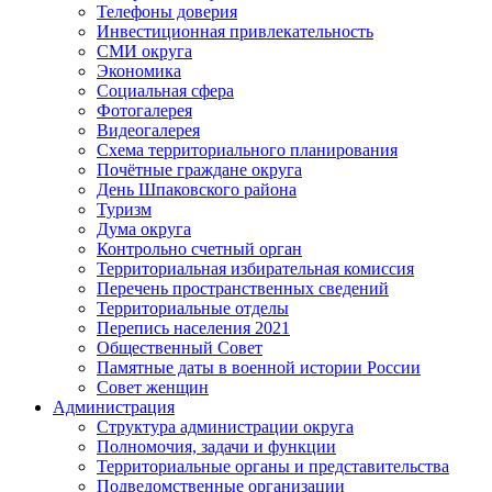
Телефоны доверия
Инвестиционная привлекательность
СМИ округа
Экономика
Социальная сфера
Фотогалерея
Видеогалерея
Схема территориального планирования
Почётные граждане округа
День Шпаковского района
Туризм
Дума округа
Контрольно счетный орган
Территориальная избирательная комиссия
Перечень пространственных сведений
Территориальные отделы
Перепись населения 2021
Общественный Совет
Памятные даты в военной истории России
Совет женщин
Администрация
Структура администрации округа
Полномочия, задачи и функции
Территориальные органы и представительства
Подведомственные организации