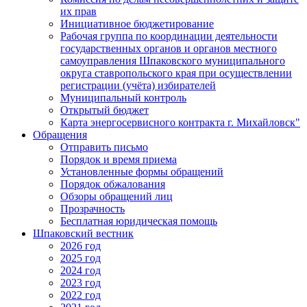
их прав
Инициативное бюджетирование
Рабочая группа по координации деятельности
государственных органов и органов местного
самоуправления Шпаковского муниципального
округа ставропольского края при осуществлении
регистрации (учёта) избирателей
Муниципальный контроль
Открытый бюджет
Карта энергосервисного контракта г. Михайловск"
Обращения
Отправить письмо
Порядок и время приема
Установленные формы обращений
Порядок обжалования
Обзоры обращений лиц
Прозрачность
Бесплатная юридическая помощь
Шпаковский вестник
2026 год
2025 год
2024 год
2023 год
2022 год