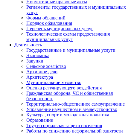
Нормативные правовые акты
Регламенты государственных и муниципальных
услуг
Формы обращений
Порядок обжалования
Перечень муниципальных услуг
Технологические схемы предоставления
муниципальных услуг
Деятельность
Государственные и муниципальные услуги
Экономика
Закупки
Сельское хозяйство
Архивное дело
Архитектура
Муниципальное хозяйство
Оценка регулирующего воздействия
Гражданская оборона, ЧС и общественная
безопасность
Территориально-общественное самоуправление
Управление имуществом и землеустройство
Культура, спорт и молодежная политика
Образование
Труд и социальная защита населения
Работы по снижению неформальной занятости