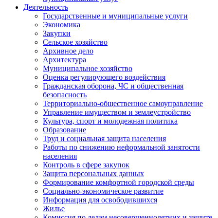
Деятельность
Государственные и муниципальные услуги
Экономика
Закупки
Сельское хозяйство
Архивное дело
Архитектура
Муниципальное хозяйство
Оценка регулирующего воздействия
Гражданская оборона, ЧС и общественная
безопасность
Территориально-общественное самоуправление
Управление имуществом и землеустройство
Культура, спорт и молодежная политика
Образование
Труд и социальная защита населения
Работы по снижению неформальной занятости
населения
Контроль в сфере закупок
Защита персональных данных
Формирование комфортной городской среды
Социально-экономическое развитие
Информация для освободившихся
Жилье
Комиссия по делам несовершеннолетних и защите