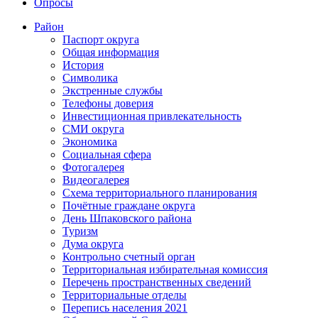
Опросы
Район
Паспорт округа
Общая информация
История
Символика
Экстренные службы
Телефоны доверия
Инвестиционная привлекательность
СМИ округа
Экономика
Социальная сфера
Фотогалерея
Видеогалерея
Схема территориального планирования
Почётные граждане округа
День Шпаковского района
Туризм
Дума округа
Контрольно счетный орган
Территориальная избирательная комиссия
Перечень пространственных сведений
Территориальные отделы
Перепись населения 2021