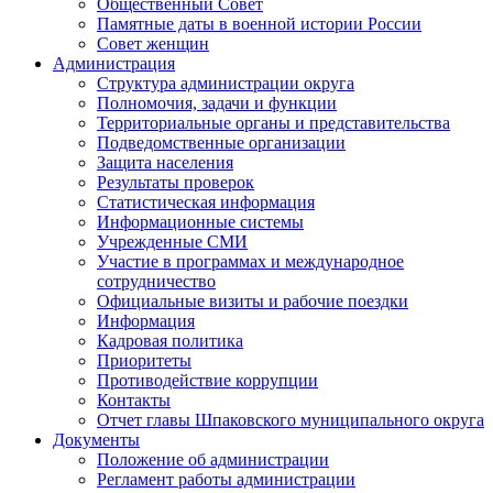
Общественный Совет
Памятные даты в военной истории России
Совет женщин
Администрация
Структура администрации округа
Полномочия, задачи и функции
Территориальные органы и представительства
Подведомственные организации
Защита населения
Результаты проверок
Статистическая информация
Информационные системы
Учрежденные СМИ
Участие в программах и международное
сотрудничество
Официальные визиты и рабочие поездки
Информация
Кадровая политика
Приоритеты
Противодействие коррупции
Контакты
Отчет главы Шпаковского муниципального округа
Документы
Положение об администрации
Регламент работы администрации