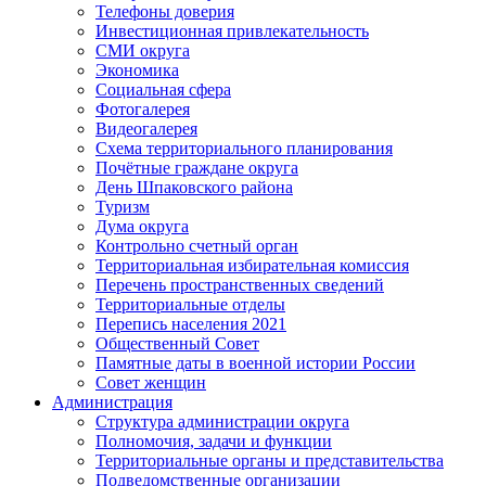
Телефоны доверия
Инвестиционная привлекательность
СМИ округа
Экономика
Социальная сфера
Фотогалерея
Видеогалерея
Схема территориального планирования
Почётные граждане округа
День Шпаковского района
Туризм
Дума округа
Контрольно счетный орган
Территориальная избирательная комиссия
Перечень пространственных сведений
Территориальные отделы
Перепись населения 2021
Общественный Совет
Памятные даты в военной истории России
Совет женщин
Администрация
Структура администрации округа
Полномочия, задачи и функции
Территориальные органы и представительства
Подведомственные организации