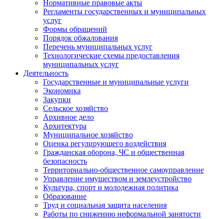
Нормативные правовые акты
Регламенты государственных и муниципальных
услуг
Формы обращений
Порядок обжалования
Перечень муниципальных услуг
Технологические схемы предоставления
муниципальных услуг
Деятельность
Государственные и муниципальные услуги
Экономика
Закупки
Сельское хозяйство
Архивное дело
Архитектура
Муниципальное хозяйство
Оценка регулирующего воздействия
Гражданская оборона, ЧС и общественная
безопасность
Территориально-общественное самоуправление
Управление имуществом и землеустройство
Культура, спорт и молодежная политика
Образование
Труд и социальная защита населения
Работы по снижению неформальной занятости