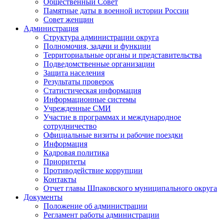
Общественный Совет
Памятные даты в военной истории России
Совет женщин
Администрация
Структура администрации округа
Полномочия, задачи и функции
Территориальные органы и представительства
Подведомственные организации
Защита населения
Результаты проверок
Статистическая информация
Информационные системы
Учрежденные СМИ
Участие в программах и международное
сотрудничество
Официальные визиты и рабочие поездки
Информация
Кадровая политика
Приоритеты
Противодействие коррупции
Контакты
Отчет главы Шпаковского муниципального округа
Документы
Положение об администрации
Регламент работы администрации