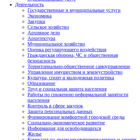
Деятельность
Государственные и муниципальные услуги
Экономика
Закупки
Сельское хозяйство
Архивное дело
Архитектура
Муниципальное хозяйство
Оценка регулирующего воздействия
Гражданская оборона, ЧС и общественная
безопасность
Территориально-общественное самоуправление
Управление имуществом и землеустройство
Культура, спорт и молодежная политика
Образование
Труд и социальная защита населения
Работы по снижению неформальной занятости
населения
Контроль в сфере закупок
Защита персональных данных
Формирование комфортной городской среды
Социально-экономическое развитие
Информация для освободившихся
Жилье
Комиссия по делам несовершеннолетних и защите