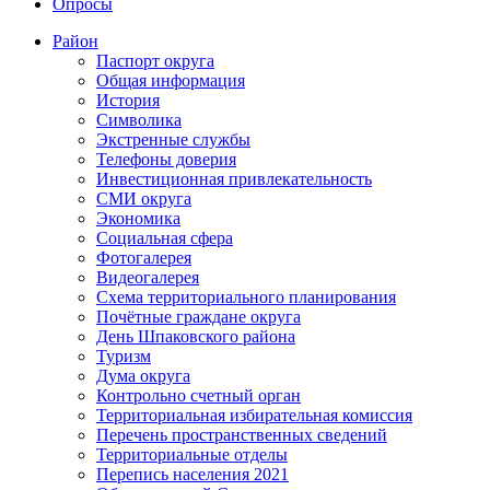
Опросы
Район
Паспорт округа
Общая информация
История
Символика
Экстренные службы
Телефоны доверия
Инвестиционная привлекательность
СМИ округа
Экономика
Социальная сфера
Фотогалерея
Видеогалерея
Схема территориального планирования
Почётные граждане округа
День Шпаковского района
Туризм
Дума округа
Контрольно счетный орган
Территориальная избирательная комиссия
Перечень пространственных сведений
Территориальные отделы
Перепись населения 2021