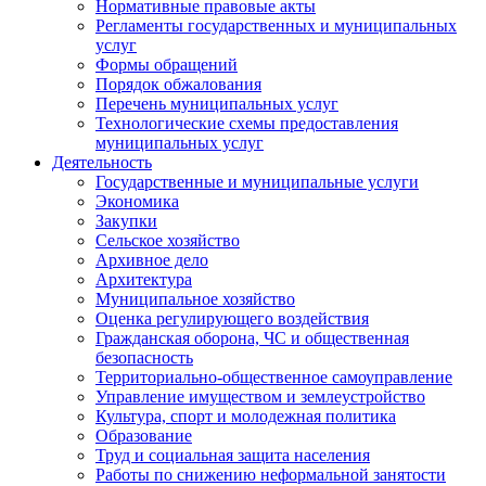
Нормативные правовые акты
Регламенты государственных и муниципальных
услуг
Формы обращений
Порядок обжалования
Перечень муниципальных услуг
Технологические схемы предоставления
муниципальных услуг
Деятельность
Государственные и муниципальные услуги
Экономика
Закупки
Сельское хозяйство
Архивное дело
Архитектура
Муниципальное хозяйство
Оценка регулирующего воздействия
Гражданская оборона, ЧС и общественная
безопасность
Территориально-общественное самоуправление
Управление имуществом и землеустройство
Культура, спорт и молодежная политика
Образование
Труд и социальная защита населения
Работы по снижению неформальной занятости