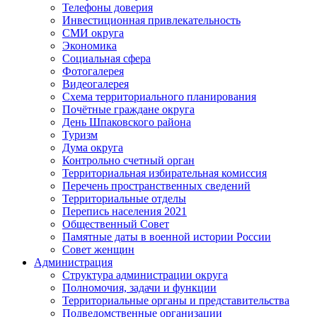
Телефоны доверия
Инвестиционная привлекательность
СМИ округа
Экономика
Социальная сфера
Фотогалерея
Видеогалерея
Схема территориального планирования
Почётные граждане округа
День Шпаковского района
Туризм
Дума округа
Контрольно счетный орган
Территориальная избирательная комиссия
Перечень пространственных сведений
Территориальные отделы
Перепись населения 2021
Общественный Совет
Памятные даты в военной истории России
Совет женщин
Администрация
Структура администрации округа
Полномочия, задачи и функции
Территориальные органы и представительства
Подведомственные организации