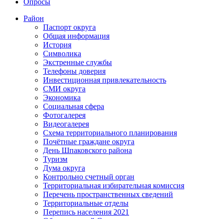
Опросы
Район
Паспорт округа
Общая информация
История
Символика
Экстренные службы
Телефоны доверия
Инвестиционная привлекательность
СМИ округа
Экономика
Социальная сфера
Фотогалерея
Видеогалерея
Схема территориального планирования
Почётные граждане округа
День Шпаковского района
Туризм
Дума округа
Контрольно счетный орган
Территориальная избирательная комиссия
Перечень пространственных сведений
Территориальные отделы
Перепись населения 2021