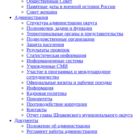
Общественный Совет
Памятные даты в военной истории России
Совет женщин
Администрация
Структура администрации округа
Полномочия, задачи и функции
Территориальные органы и представительства
Подведомственные организации
Защита населения
Результаты проверок
Статистическая информация
Информационные системы
Учрежденные СМИ
Участие в программах и международное
сотрудничество
Официальные визиты и рабочие поездки
Информация
Кадровая политика
Приоритеты
Противодействие коррупции
Контакты
Отчет главы Шпаковского муниципального округа
Документы
Положение об администрации
Регламент работы администрации