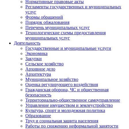
Нормативные правовые акты
Регламенты государственных и муниципальных
услуг
Формы обращений
Порядок обжалования
Перечень муниципальных услуг
Технологические схемы предоставления
муниципальных услуг
Деятельность
Государственные и муниципальные услуги
Экономика
Закупки
Сельское хозяйство
Архивное дело
Архитектура
Муниципальное хозяйство
Оценка регулирующего воздействия
Гражданская оборона, ЧС и общественная
безопасность
Территориально-общественное самоуправление
Управление имуществом и землеустройство
Культура, спорт и молодежная политика
Образование
Труд и социальная защита населения
Работы по снижению неформальной занятости