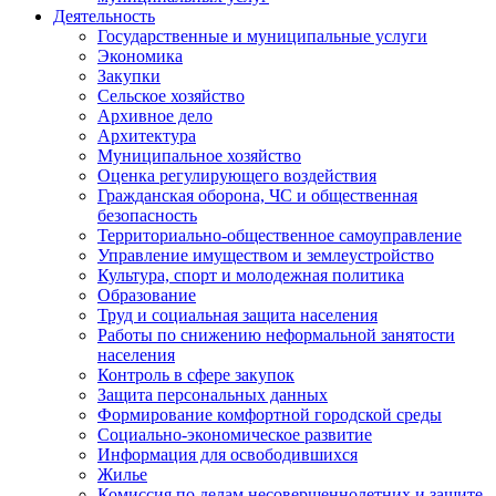
Деятельность
Государственные и муниципальные услуги
Экономика
Закупки
Сельское хозяйство
Архивное дело
Архитектура
Муниципальное хозяйство
Оценка регулирующего воздействия
Гражданская оборона, ЧС и общественная
безопасность
Территориально-общественное самоуправление
Управление имуществом и землеустройство
Культура, спорт и молодежная политика
Образование
Труд и социальная защита населения
Работы по снижению неформальной занятости
населения
Контроль в сфере закупок
Защита персональных данных
Формирование комфортной городской среды
Социально-экономическое развитие
Информация для освободившихся
Жилье
Комиссия по делам несовершеннолетних и защите