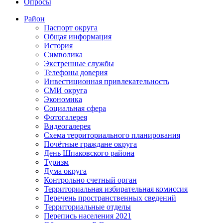
Опросы
Район
Паспорт округа
Общая информация
История
Символика
Экстренные службы
Телефоны доверия
Инвестиционная привлекательность
СМИ округа
Экономика
Социальная сфера
Фотогалерея
Видеогалерея
Схема территориального планирования
Почётные граждане округа
День Шпаковского района
Туризм
Дума округа
Контрольно счетный орган
Территориальная избирательная комиссия
Перечень пространственных сведений
Территориальные отделы
Перепись населения 2021