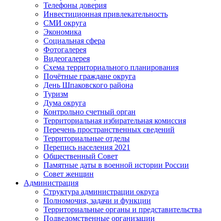
Телефоны доверия
Инвестиционная привлекательность
СМИ округа
Экономика
Социальная сфера
Фотогалерея
Видеогалерея
Схема территориального планирования
Почётные граждане округа
День Шпаковского района
Туризм
Дума округа
Контрольно счетный орган
Территориальная избирательная комиссия
Перечень пространственных сведений
Территориальные отделы
Перепись населения 2021
Общественный Совет
Памятные даты в военной истории России
Совет женщин
Администрация
Структура администрации округа
Полномочия, задачи и функции
Территориальные органы и представительства
Подведомственные организации