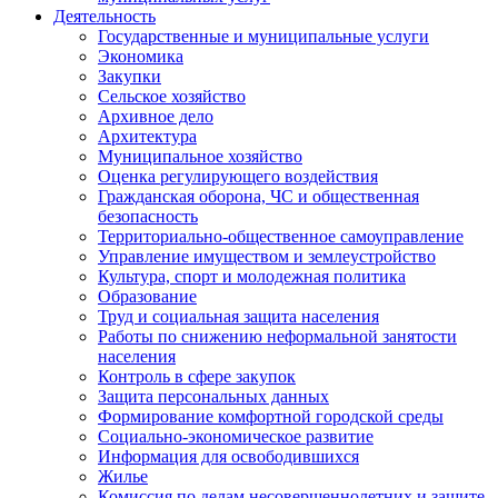
Деятельность
Государственные и муниципальные услуги
Экономика
Закупки
Сельское хозяйство
Архивное дело
Архитектура
Муниципальное хозяйство
Оценка регулирующего воздействия
Гражданская оборона, ЧС и общественная
безопасность
Территориально-общественное самоуправление
Управление имуществом и землеустройство
Культура, спорт и молодежная политика
Образование
Труд и социальная защита населения
Работы по снижению неформальной занятости
населения
Контроль в сфере закупок
Защита персональных данных
Формирование комфортной городской среды
Социально-экономическое развитие
Информация для освободившихся
Жилье
Комиссия по делам несовершеннолетних и защите