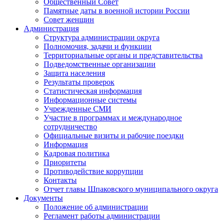
Общественный Совет
Памятные даты в военной истории России
Совет женщин
Администрация
Структура администрации округа
Полномочия, задачи и функции
Территориальные органы и представительства
Подведомственные организации
Защита населения
Результаты проверок
Статистическая информация
Информационные системы
Учрежденные СМИ
Участие в программах и международное
сотрудничество
Официальные визиты и рабочие поездки
Информация
Кадровая политика
Приоритеты
Противодействие коррупции
Контакты
Отчет главы Шпаковского муниципального округа
Документы
Положение об администрации
Регламент работы администрации