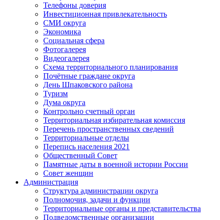
Телефоны доверия
Инвестиционная привлекательность
СМИ округа
Экономика
Социальная сфера
Фотогалерея
Видеогалерея
Схема территориального планирования
Почётные граждане округа
День Шпаковского района
Туризм
Дума округа
Контрольно счетный орган
Территориальная избирательная комиссия
Перечень пространственных сведений
Территориальные отделы
Перепись населения 2021
Общественный Совет
Памятные даты в военной истории России
Совет женщин
Администрация
Структура администрации округа
Полномочия, задачи и функции
Территориальные органы и представительства
Подведомственные организации