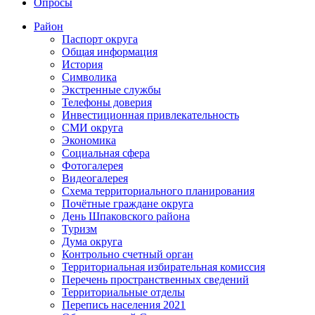
Опросы
Район
Паспорт округа
Общая информация
История
Символика
Экстренные службы
Телефоны доверия
Инвестиционная привлекательность
СМИ округа
Экономика
Социальная сфера
Фотогалерея
Видеогалерея
Схема территориального планирования
Почётные граждане округа
День Шпаковского района
Туризм
Дума округа
Контрольно счетный орган
Территориальная избирательная комиссия
Перечень пространственных сведений
Территориальные отделы
Перепись населения 2021