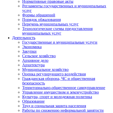
Нормативные правовые акты
Регламенты государственных и муниципальных
услуг
Формы обращений
Порядок обжалования
Перечень муниципальных услуг
Технологические схемы предоставления
муниципальных услуг
Деятельность
Государственные и муниципальные услуги
Экономика
Закупки
Сельское хозяйство
Архивное дело
Архитектура
Муниципальное хозяйство
Оценка регулирующего воздействия
Гражданская оборона, ЧС и общественная
безопасность
Территориально-общественное самоуправление
Управление имуществом и землеустройство
Культура, спорт и молодежная политика
Образование
Труд и социальная защита населения
Работы по снижению неформальной занятости