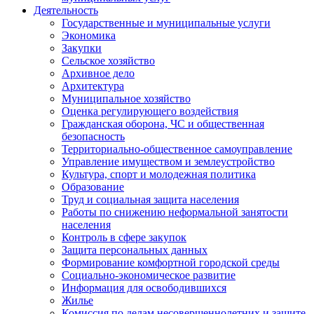
Деятельность
Государственные и муниципальные услуги
Экономика
Закупки
Сельское хозяйство
Архивное дело
Архитектура
Муниципальное хозяйство
Оценка регулирующего воздействия
Гражданская оборона, ЧС и общественная
безопасность
Территориально-общественное самоуправление
Управление имуществом и землеустройство
Культура, спорт и молодежная политика
Образование
Труд и социальная защита населения
Работы по снижению неформальной занятости
населения
Контроль в сфере закупок
Защита персональных данных
Формирование комфортной городской среды
Социально-экономическое развитие
Информация для освободившихся
Жилье
Комиссия по делам несовершеннолетних и защите