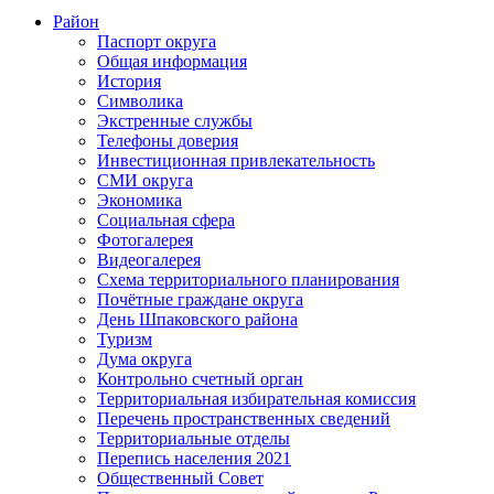
Район
Паспорт округа
Общая информация
История
Символика
Экстренные службы
Телефоны доверия
Инвестиционная привлекательность
СМИ округа
Экономика
Социальная сфера
Фотогалерея
Видеогалерея
Схема территориального планирования
Почётные граждане округа
День Шпаковского района
Туризм
Дума округа
Контрольно счетный орган
Территориальная избирательная комиссия
Перечень пространственных сведений
Территориальные отделы
Перепись населения 2021
Общественный Совет