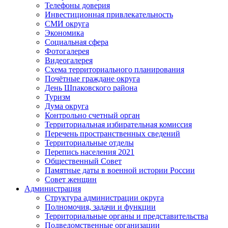
Телефоны доверия
Инвестиционная привлекательность
СМИ округа
Экономика
Социальная сфера
Фотогалерея
Видеогалерея
Схема территориального планирования
Почётные граждане округа
День Шпаковского района
Туризм
Дума округа
Контрольно счетный орган
Территориальная избирательная комиссия
Перечень пространственных сведений
Территориальные отделы
Перепись населения 2021
Общественный Совет
Памятные даты в военной истории России
Совет женщин
Администрация
Структура администрации округа
Полномочия, задачи и функции
Территориальные органы и представительства
Подведомственные организации