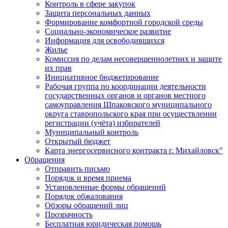
Контроль в сфере закупок
Защита персональных данных
Формирование комфортной городской среды
Социально-экономическое развитие
Информация для освободившихся
Жилье
Комиссия по делам несовершеннолетних и защите
их прав
Инициативное бюджетирование
Рабочая группа по координации деятельности
государственных органов и органов местного
самоуправления Шпаковского муниципального
округа ставропольского края при осуществлении
регистрации (учёта) избирателей
Муниципальный контроль
Открытый бюджет
Карта энергосервисного контракта г. Михайловск"
Обращения
Отправить письмо
Порядок и время приема
Установленные формы обращений
Порядок обжалования
Обзоры обращений лиц
Прозрачность
Бесплатная юридическая помощь