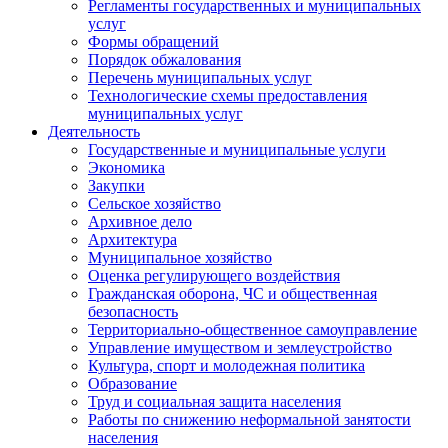
Регламенты государственных и муниципальных
услуг
Формы обращений
Порядок обжалования
Перечень муниципальных услуг
Технологические схемы предоставления
муниципальных услуг
Деятельность
Государственные и муниципальные услуги
Экономика
Закупки
Сельское хозяйство
Архивное дело
Архитектура
Муниципальное хозяйство
Оценка регулирующего воздействия
Гражданская оборона, ЧС и общественная
безопасность
Территориально-общественное самоуправление
Управление имуществом и землеустройство
Культура, спорт и молодежная политика
Образование
Труд и социальная защита населения
Работы по снижению неформальной занятости
населения