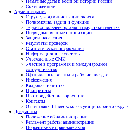
Памятные даты в военной истории России
Совет женщин
Администрация
Структура администрации округа
Полномочия, задачи и функции
Территориальные органы и представительства
Подведомственные организации
Защита населения
Результаты проверок
Статистическая информация
Информационные системы
Учрежденные СМИ
Участие в программах и международное
сотрудничество
Официальные визиты и рабочие поездки
Информация
Кадровая политика
Приоритеты
Противодействие коррупции
Контакты
Отчет главы Шпаковского муниципального округа
Документы
Положение об администрации
Регламент работы администрации
Нормативные правовые акты