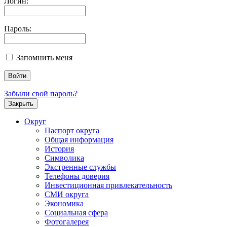
Логин:
Пароль:
Запомнить меня
Забыли свой пароль?
Закрыть
Округ
Паспорт округа
Общая информация
История
Символика
Экстренные службы
Телефоны доверия
Инвестиционная привлекательность
СМИ округа
Экономика
Социальная сфера
Фотогалерея