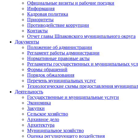
Официальные визиты и рабочие поездки
Информация
Кадровая политика
Приоритеты
Противодействие коррупции
Контакты
Отчет главы Шпаковского муниципального округа
Документы
Положение об администрации
Регламент работы администрации
Нормативные правовые акты
Регламенты государственных и муниципальных усл
Формы обращений
Порядок обжалования
Перечень муниципальных услуг
Технологические схемы предоставления муниципал
Деятельность
Государственные и муниципальные услуги
Экономика
Закупки
Сельское хозяйство
Архивное дело
Архитектура
Муниципальное хозяйство
Оценка регулирующего воздействия