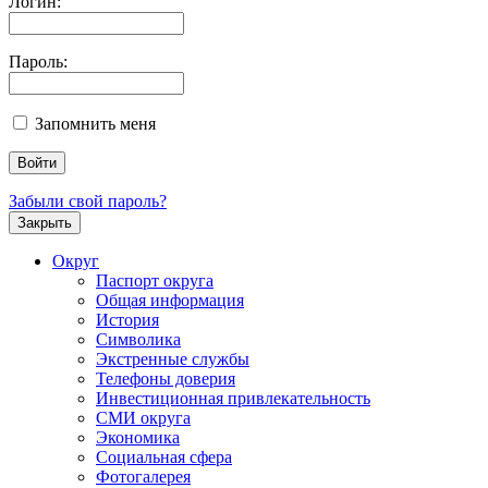
Логин:
Пароль:
Запомнить меня
Забыли свой пароль?
Закрыть
Округ
Паспорт округа
Общая информация
История
Символика
Экстренные службы
Телефоны доверия
Инвестиционная привлекательность
СМИ округа
Экономика
Социальная сфера
Фотогалерея