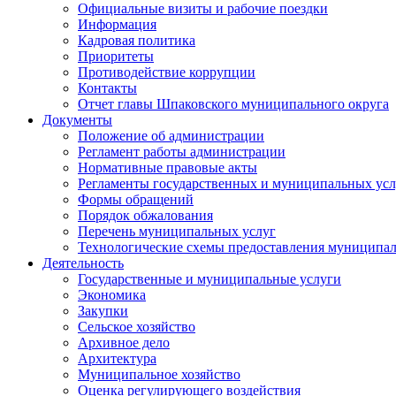
Официальные визиты и рабочие поездки
Информация
Кадровая политика
Приоритеты
Противодействие коррупции
Контакты
Отчет главы Шпаковского муниципального округа
Документы
Положение об администрации
Регламент работы администрации
Нормативные правовые акты
Регламенты государственных и муниципальных усл
Формы обращений
Порядок обжалования
Перечень муниципальных услуг
Технологические схемы предоставления муниципал
Деятельность
Государственные и муниципальные услуги
Экономика
Закупки
Сельское хозяйство
Архивное дело
Архитектура
Муниципальное хозяйство
Оценка регулирующего воздействия