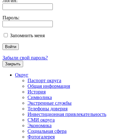
Логин:
Пароль:
Запомнить меня
Забыли свой пароль?
Закрыть
Округ
Паспорт округа
Общая информация
История
Символика
Экстренные службы
Телефоны доверия
Инвестиционная привлекательность
СМИ округа
Экономика
Социальная сфера
Фотогалерея