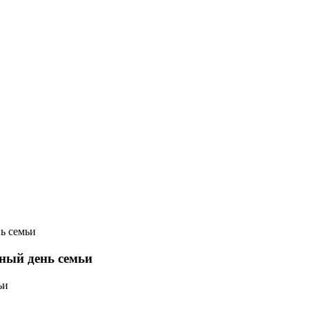
ь семьи
ный день семьи
ьи