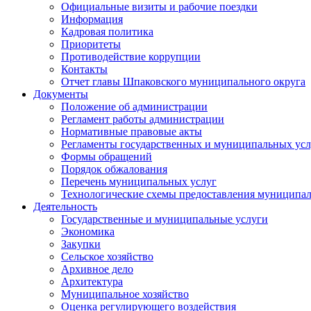
Официальные визиты и рабочие поездки
Информация
Кадровая политика
Приоритеты
Противодействие коррупции
Контакты
Отчет главы Шпаковского муниципального округа
Документы
Положение об администрации
Регламент работы администрации
Нормативные правовые акты
Регламенты государственных и муниципальных усл
Формы обращений
Порядок обжалования
Перечень муниципальных услуг
Технологические схемы предоставления муниципал
Деятельность
Государственные и муниципальные услуги
Экономика
Закупки
Сельское хозяйство
Архивное дело
Архитектура
Муниципальное хозяйство
Оценка регулирующего воздействия