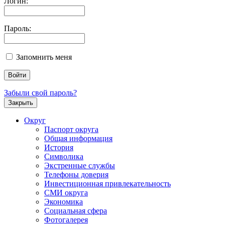
Логин:
Пароль:
Запомнить меня
Забыли свой пароль?
Закрыть
Округ
Паспорт округа
Общая информация
История
Символика
Экстренные службы
Телефоны доверия
Инвестиционная привлекательность
СМИ округа
Экономика
Социальная сфера
Фотогалерея