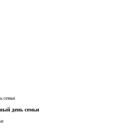
ь семьи
ный день семьи
ьи