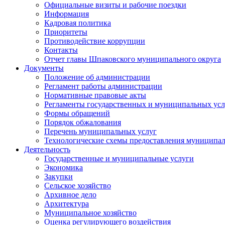
Официальные визиты и рабочие поездки
Информация
Кадровая политика
Приоритеты
Противодействие коррупции
Контакты
Отчет главы Шпаковского муниципального округа
Документы
Положение об администрации
Регламент работы администрации
Нормативные правовые акты
Регламенты государственных и муниципальных усл
Формы обращений
Порядок обжалования
Перечень муниципальных услуг
Технологические схемы предоставления муниципал
Деятельность
Государственные и муниципальные услуги
Экономика
Закупки
Сельское хозяйство
Архивное дело
Архитектура
Муниципальное хозяйство
Оценка регулирующего воздействия