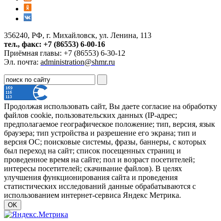
356240, РФ, г. Михайловск, ул. Ленина, 113
тел., факс: +7 (86553) 6-00-16
Приёмная главы: +7 (86553) 6-30-12
Эл. почта:
administration@shmr.ru
Продолжая использовать сайт, Вы даете согласие на обработку
файлов cookie, пользовательских данных (IP-адрес;
предполагаемое географическое положение; тип, версия, язык
браузера; тип устройства и разрешение его экрана; тип и
версия ОС; поисковые системы, фразы, баннеры, с которых
был переход на сайт; список посещенных страниц и
проведенное время на сайте; пол и возраст посетителей;
интересы посетителей; скачивание файлов). В целях
улучшения функционирования сайта и проведения
статистических исследований данные обрабатываются с
использованием интернет-сервиса Яндекс Метрика.
OK