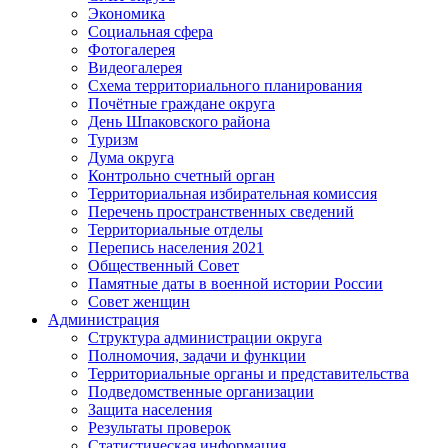
Экономика
Социальная сфера
Фотогалерея
Видеогалерея
Схема территориального планирования
Почётные граждане округа
День Шпаковского района
Туризм
Дума округа
Контрольно счетный орган
Территориальная избирательная комиссия
Перечень пространственных сведений
Территориальные отделы
Перепись населения 2021
Общественный Совет
Памятные даты в военной истории России
Совет женщин
Администрация
Структура администрации округа
Полномочия, задачи и функции
Территориальные органы и представительства
Подведомственные организации
Защита населения
Результаты проверок
Статистическая информация