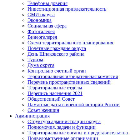
Телефоны доверия
Инвестиционная привлекательность
СМИ округа
Экономика
Социальная сфера
Фотогалерея
Видеогалерея
Схема территориального планирования
Почётные граждане округа
День Шпаковского района
Туризм
Дума округа
Контрольно счетный орган
Территориальная избирательная комиссия
Перечень пространственных сведений
Территориальные отделы
Перепись населения 2021
Общественный Совет
Памятные даты в военной истории России
Совет женщин
Администрация
Структура администрации округа
Полномочия, задачи и функции
Территориальные органы и представительства
Подведомственные организации