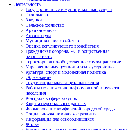
Деятельность
Государственные и муниципальные услуги
Экономика
Закупки
Сельское хозяйство
Архивное дело
Архитектура
Муниципальное хозяйство
Оценка регулирующего воздействия
Гражданская оборона, ЧС и общественная
безопасность
Территориально-общественное самоуправление
Управление имуществом и землеустройство
Культура, спорт и молодежная политика
Образование
Труд и социальная защита населения
Работы по снижению неформальной занятости
населения
Контроль в сфере закупок
Защита персональных данных
Формирование комфортной городской среды
Социально-экономическое развитие
Информация для освободившихся
Жилье
Комиссия по делам несовершеннолетних и защите