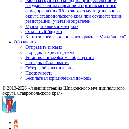
Рабочая группа по координации деятельности
государственных органов и органов местного
самоуправления Шпаковского муниципального
округа ставропольского края при осуществлении
регистрации (учёта) избирателей
Муниципальный контроль
Открытый бюджет
Карта энергосервисного контракта г. Михайловск"
Обращения
Отправить письмо
Порядок и время приема
Установленные формы обращений
Порядок обжалования
Обзоры обращений лиц
Прозрачность
Бесплатная юридическая помощь
© 2013-2026 «Администрация Шпаковского муниципального
округа Ставропольского края»