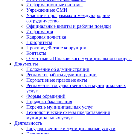
Информационные системы
Учрежденные СМИ
Участие в программах и международное
сотрудничество
Официальные визиты и рабочие поездки
Информация
Кадровая политика
Приоритеты
Противодействие коррупции
Контакты
Отчет главы Шпаковского муниципального округа
Документы
Положение об администрации
Регламент работы администрации
Нормативные правовые акты
Регламенты государственных и муниципальных
услуг
Формы обращений
Порядок обжалования
Перечень муниципальных услуг
Технологические схемы предоставления
муниципальных услуг
Деятельность
Государственные и муниципальные услуги
Экономика