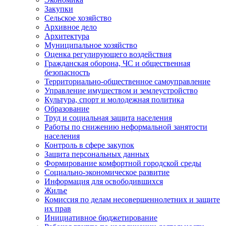
Закупки
Сельское хозяйство
Архивное дело
Архитектура
Муниципальное хозяйство
Оценка регулирующего воздействия
Гражданская оборона, ЧС и общественная
безопасность
Территориально-общественное самоуправление
Управление имуществом и землеустройство
Культура, спорт и молодежная политика
Образование
Труд и социальная защита населения
Работы по снижению неформальной занятости
населения
Контроль в сфере закупок
Защита персональных данных
Формирование комфортной городской среды
Социально-экономическое развитие
Информация для освободившихся
Жилье
Комиссия по делам несовершеннолетних и защите
их прав
Инициативное бюджетирование