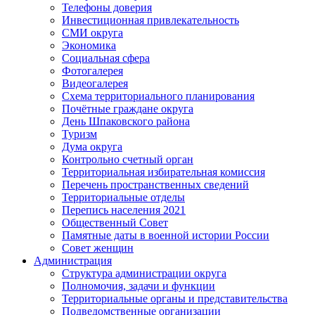
Телефоны доверия
Инвестиционная привлекательность
СМИ округа
Экономика
Социальная сфера
Фотогалерея
Видеогалерея
Схема территориального планирования
Почётные граждане округа
День Шпаковского района
Туризм
Дума округа
Контрольно счетный орган
Территориальная избирательная комиссия
Перечень пространственных сведений
Территориальные отделы
Перепись населения 2021
Общественный Совет
Памятные даты в военной истории России
Совет женщин
Администрация
Структура администрации округа
Полномочия, задачи и функции
Территориальные органы и представительства
Подведомственные организации