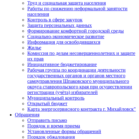
Труд и социальная защита населения
Работы по снижению неформальной занятости
населения
Контроль в сфере закупок
Защита персональных данных
Формирование комфортной городской среды
Социально-экономическое развитие
Информация для освободившихся
Жилье
Комиссия по делам несовершеннолетних и защите
их прав
Инициативное бюджетирование
Рабочая группа по координации деятельности
государственных органов и органов местного
самоуправления Шпаковского муниципального
округа ставропольского края при осуществлении
регистрации (учёта) избирателей
Муниципальный контроль
Открытый бюджет
Карта энергосервисного контракта г. Михайловск"
Обращения
Отправить письмо
Порядок и время приема
Установленные формы обращений
Порядок обжалования