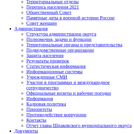
Территориальные отделы
Перепись населения 2021
Общественный Совет
Памятные даты в военной истории России
Совет женщин
Администрация
Структура администрации округа
Полномочия, задачи и функции
Территориальные органы и представительства
Подведомственные организации
Защита населения
Результаты проверок
Статистическая информация
Информационные системы
Учрежденные СМИ
Участие в программах и международное
сотрудничество
Официальные визиты и рабочие поездки
Информация
Кадровая политика
Приоритеты
Противодействие коррупции
Контакты
Отчет главы Шпаковского муниципального округа
Документы