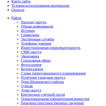
Карта сайта
Условия использования материалов
Опросы
Район
Паспорт округа
Общая информация
История
Символика
Экстренные службы
Телефоны доверия
Инвестиционная привлекательность
СМИ округа
Экономика
Социальная сфера
Фотогалерея
Видеогалерея
Схема территориального планирования
Почётные граждане округа
День Шпаковского района
Туризм
Дума округа
Контрольно счетный орган
Территориальная избирательная комиссия
Перечень пространственных сведений