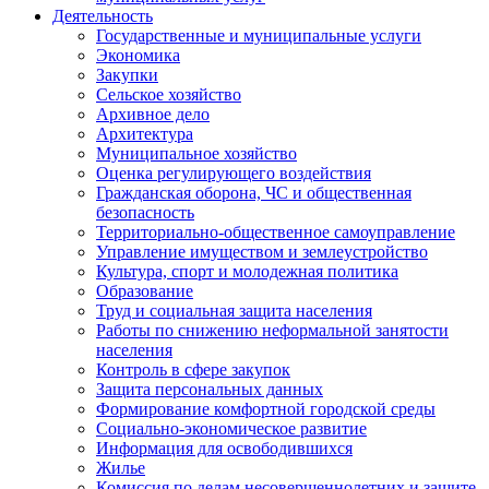
Деятельность
Государственные и муниципальные услуги
Экономика
Закупки
Сельское хозяйство
Архивное дело
Архитектура
Муниципальное хозяйство
Оценка регулирующего воздействия
Гражданская оборона, ЧС и общественная
безопасность
Территориально-общественное самоуправление
Управление имуществом и землеустройство
Культура, спорт и молодежная политика
Образование
Труд и социальная защита населения
Работы по снижению неформальной занятости
населения
Контроль в сфере закупок
Защита персональных данных
Формирование комфортной городской среды
Социально-экономическое развитие
Информация для освободившихся
Жилье
Комиссия по делам несовершеннолетних и защите