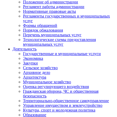
Положение об администрации
Регламент работы администрации
Нормативные правовые акты
Регламенты государственных и муниципальных
услуг
Формы обращений
Порядок обжалования
Перечень муниципальных услуг
Технологические схемы предоставления
муниципальных услуг
Деятельность
Государственные и муниципальные услуги
Экономика
Закупки
Сельское хозяйство
Архивное дело
Архитектура
Муниципальное хозяйство
Оценка регулирующего воздействия
Гражданская оборона, ЧС и общественная
безопасность
Территориально-общественное самоуправление
Управление имуществом и землеустройство
Культура, спорт и молодежная политика
Образование