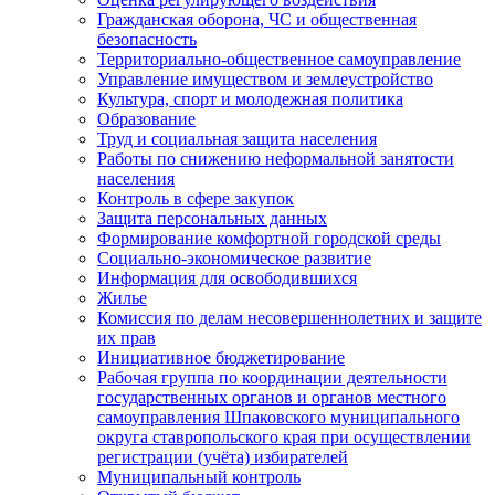
Гражданская оборона, ЧС и общественная
безопасность
Территориально-общественное самоуправление
Управление имуществом и землеустройство
Культура, спорт и молодежная политика
Образование
Труд и социальная защита населения
Работы по снижению неформальной занятости
населения
Контроль в сфере закупок
Защита персональных данных
Формирование комфортной городской среды
Социально-экономическое развитие
Информация для освободившихся
Жилье
Комиссия по делам несовершеннолетних и защите
их прав
Инициативное бюджетирование
Рабочая группа по координации деятельности
государственных органов и органов местного
самоуправления Шпаковского муниципального
округа ставропольского края при осуществлении
регистрации (учёта) избирателей
Муниципальный контроль