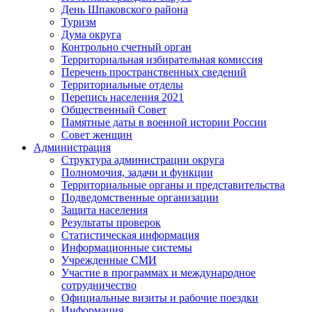
День Шпаковского района
Туризм
Дума округа
Контрольно счетный орган
Территориальная избирательная комиссия
Перечень пространственных сведений
Территориальные отделы
Перепись населения 2021
Общественный Совет
Памятные даты в военной истории России
Совет женщин
Администрация
Структура администрации округа
Полномочия, задачи и функции
Территориальные органы и представительства
Подведомственные организации
Защита населения
Результаты проверок
Статистическая информация
Информационные системы
Учрежденные СМИ
Участие в программах и международное
сотрудничество
Официальные визиты и рабочие поездки
Информация