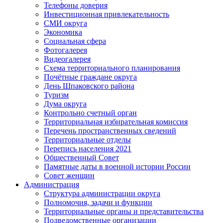
Телефоны доверия
Инвестиционная привлекательность
СМИ округа
Экономика
Социальная сфера
Фотогалерея
Видеогалерея
Схема территориального планирования
Почётные граждане округа
День Шпаковского района
Туризм
Дума округа
Контрольно счетный орган
Территориальная избирательная комиссия
Перечень пространственных сведений
Территориальные отделы
Перепись населения 2021
Общественный Совет
Памятные даты в военной истории России
Совет женщин
Администрация
Структура администрации округа
Полномочия, задачи и функции
Территориальные органы и представительства
Подведомственные организации