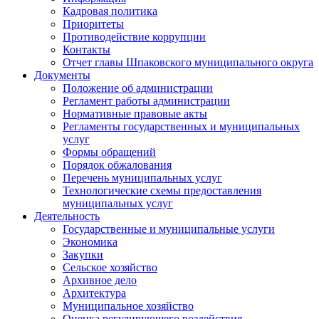
Кадровая политика
Приоритеты
Противодействие коррупции
Контакты
Отчет главы Шпаковского муниципального округа
Документы
Положение об администрации
Регламент работы администрации
Нормативные правовые акты
Регламенты государственных и муниципальных
услуг
Формы обращений
Порядок обжалования
Перечень муниципальных услуг
Технологические схемы предоставления
муниципальных услуг
Деятельность
Государственные и муниципальные услуги
Экономика
Закупки
Сельское хозяйство
Архивное дело
Архитектура
Муниципальное хозяйство
Оценка регулирующего воздействия