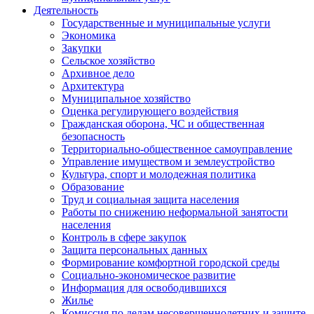
Деятельность
Государственные и муниципальные услуги
Экономика
Закупки
Сельское хозяйство
Архивное дело
Архитектура
Муниципальное хозяйство
Оценка регулирующего воздействия
Гражданская оборона, ЧС и общественная
безопасность
Территориально-общественное самоуправление
Управление имуществом и землеустройство
Культура, спорт и молодежная политика
Образование
Труд и социальная защита населения
Работы по снижению неформальной занятости
населения
Контроль в сфере закупок
Защита персональных данных
Формирование комфортной городской среды
Социально-экономическое развитие
Информация для освободившихся
Жилье
Комиссия по делам несовершеннолетних и защите