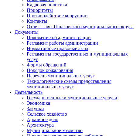
Кадровая политика
Приоритеты
Противодействие коррупции
Контакты
Отчет главы Шпаковского муниципального округа
Документы
Положение об администрации
Регламент работы администрации
Нормативные правовые акты
Регламенты государственных и муниципальных
услуг
Формы обращений
Порядок обжалования
Перечень муниципальных услуг
Технологические схемы предоставления
муниципальных услуг
Деятельность
Государственные и муниципальные услуги
Экономика
Закупки
Сельское хозяйство
Архивное дело
Архитектура
Муниципальное хозяйство
Оценка регулирующего воздействия