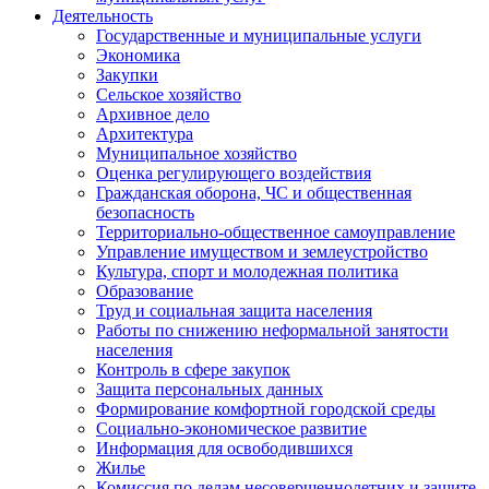
Деятельность
Государственные и муниципальные услуги
Экономика
Закупки
Сельское хозяйство
Архивное дело
Архитектура
Муниципальное хозяйство
Оценка регулирующего воздействия
Гражданская оборона, ЧС и общественная
безопасность
Территориально-общественное самоуправление
Управление имуществом и землеустройство
Культура, спорт и молодежная политика
Образование
Труд и социальная защита населения
Работы по снижению неформальной занятости
населения
Контроль в сфере закупок
Защита персональных данных
Формирование комфортной городской среды
Социально-экономическое развитие
Информация для освободившихся
Жилье
Комиссия по делам несовершеннолетних и защите