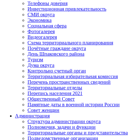
Телефоны доверия
Инвестиционная привлекательность
СМИ округа
Экономика
Социальная сфера
Фотогалерея
Видеогалерея
Схема территориального планирования
Почётные граждане округа
День Шпаковского района
Туризм
Дума округа
Контрольно счетный орган
Территориальная избирательная комиссия
Перечень пространственных сведений
Территориальные отделы
Перепись населения 2021
Общественный Совет
Памятные даты в военной истории России
Совет женщин
Администрация
Структура администрации округа
Полномочия, задачи и функции
Территориальные органы и представительства
Подведомственные организации