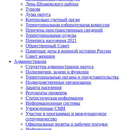
День Шпаковского района
Туризм
Дума округа
Контрольно счетный орган
Территориальная избирательная комиссия
Перечень пространственных сведений
Территориальные отделы
Перепись населения 2021
Общественный Совет
Памятные даты в военной истории России
Совет женщин
Администрация
Структура администрации округа
Полномочия, задачи и функции
Территориальные органы и представительства
Подведомственные организации
Защита населения
Результаты проверок
Статистическая информация
Информационные системы
Учрежденные СМИ
Участие в программах и международное
сотрудничество
Официальные визиты и рабочие поездки
Информация