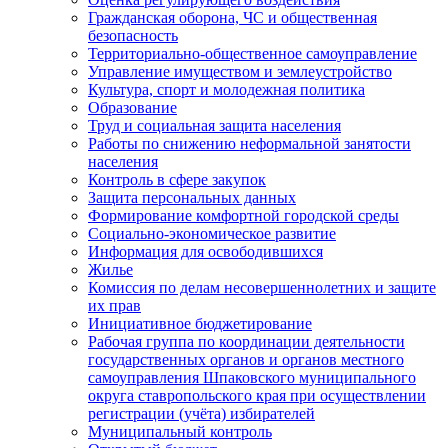
Гражданская оборона, ЧС и общественная
безопасность
Территориально-общественное самоуправление
Управление имуществом и землеустройство
Культура, спорт и молодежная политика
Образование
Труд и социальная защита населения
Работы по снижению неформальной занятости
населения
Контроль в сфере закупок
Защита персональных данных
Формирование комфортной городской среды
Социально-экономическое развитие
Информация для освободившихся
Жилье
Комиссия по делам несовершеннолетних и защите
их прав
Инициативное бюджетирование
Рабочая группа по координации деятельности
государственных органов и органов местного
самоуправления Шпаковского муниципального
округа ставропольского края при осуществлении
регистрации (учёта) избирателей
Муниципальный контроль