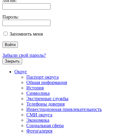
Логин:
Пароль:
Запомнить меня
Забыли свой пароль?
Закрыть
Округ
Паспорт округа
Общая информация
История
Символика
Экстренные службы
Телефоны доверия
Инвестиционная привлекательность
СМИ округа
Экономика
Социальная сфера
Фотогалерея