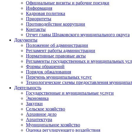
Официальные визиты и рабочие поездки
Информация
Кадровая политика
Приоритеты
Противодействие коррупции
Контакты
Отчет главы Шпаковского муниципального округа
Документы
Положение об администрации
Регламент работы администрации
Нормативные правовые акты
Регламенты государственных и муниципальных усл
Формы обращений
Порядок обжалования
Перечень муниципальных услуг
Технологические схемы предоставления муниципал
Деятельность
Государственные и муниципальные услуги
Экономика
Закупки
Сельское хозяйство
Архивное дело
Архитектура
Муниципальное хозяйство
Оценка регулирующего воздействия