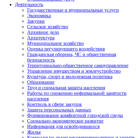
Деятельность
Государственные и муниципальные услуги
Экономика
Закупки
Сельское хозяйство
Архивное дело
Архитектура
Муниципальное хозяйство
Оценка регулирующего воздействия
Гражданская оборона, ЧС и общественная
безопасность
Территориально-общественное самоуправление
Управление имуществом и землеустройство
Культура, спорт и молодежная политика
Образование
Труд и социальная защита населения
Работы по снижению неформальной занятости
населения
Контроль в сфере закупок
Защита персональных данных
Формирование комфортной городской среды
Социально-экономическое развитие
Информация для освободившихся
Жилье
Комиссия по делам несовершеннолетних и защите