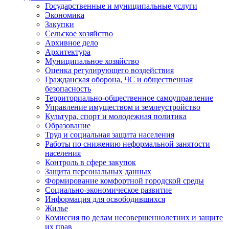
Государственные и муниципальные услуги
Экономика
Закупки
Сельское хозяйство
Архивное дело
Архитектура
Муниципальное хозяйство
Оценка регулирующего воздействия
Гражданская оборона, ЧС и общественная
безопасность
Территориально-общественное самоуправление
Управление имуществом и землеустройство
Культура, спорт и молодежная политика
Образование
Труд и социальная защита населения
Работы по снижению неформальной занятости
населения
Контроль в сфере закупок
Защита персональных данных
Формирование комфортной городской среды
Социально-экономическое развитие
Информация для освободившихся
Жилье
Комиссия по делам несовершеннолетних и защите
их прав