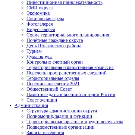
Инвестиционная привлекательность
СМИ округа
Экономика
Социальная сфера
Фотогалерея
Видеогалерея
Схема территориального планирования
Почётные граждане округа
День Шпаковского района
Туризм
Дума округа
Контрольно счетный орган
Территориальная избирательная комиссия
Перечень пространственных сведений
Территориальные отделы
Перепись населения 2021
Общественный Совет
Памятные даты в военной истории России
Совет женщин
Администрация
Структура администрации округа
Полномочия, задачи и функции
Территориальные органы и представительства
Подведомственные организации
Защита населения