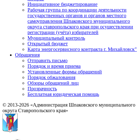
Инициативное бюджетирование
Рабочая группа по координации деятельности
государственных органов и органов местного
самоуправления Шпаковского муниципального
округа ставропольского края при осуществлении
регистрации (учёта) избирателей
Муниципальный контроль
Открытый бюджет
Карта энергосервисного контракта г. Михайловск"
Обращения
Отправить письмо
Порядок и время приема
Установленные формы обращений
Порядок обжалования
Обзоры обращений лиц
Прозрачность
Бесплатная юридическая помощь
© 2013-2026 «Администрация Шпаковского муниципального
округа Ставропольского края»