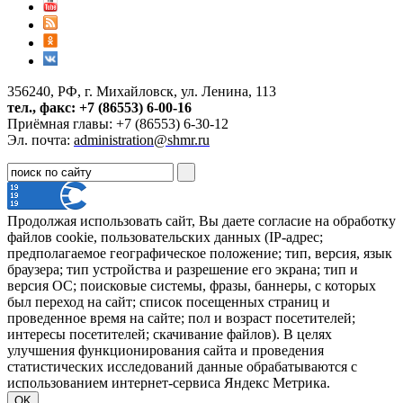
356240, РФ, г. Михайловск, ул. Ленина, 113
тел., факс: +7 (86553) 6-00-16
Приёмная главы: +7 (86553) 6-30-12
Эл. почта:
administration@shmr.ru
Продолжая использовать сайт, Вы даете согласие на обработку
файлов cookie, пользовательских данных (IP-адрес;
предполагаемое географическое положение; тип, версия, язык
браузера; тип устройства и разрешение его экрана; тип и
версия ОС; поисковые системы, фразы, баннеры, с которых
был переход на сайт; список посещенных страниц и
проведенное время на сайте; пол и возраст посетителей;
интересы посетителей; скачивание файлов). В целях
улучшения функционирования сайта и проведения
статистических исследований данные обрабатываются с
использованием интернет-сервиса Яндекс Метрика.
OK