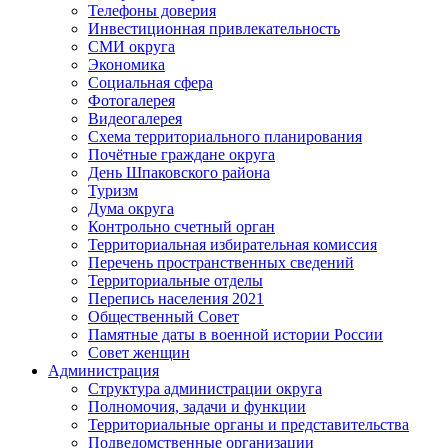
Телефоны доверия
Инвестиционная привлекательность
СМИ округа
Экономика
Социальная сфера
Фотогалерея
Видеогалерея
Схема территориального планирования
Почётные граждане округа
День Шпаковского района
Туризм
Дума округа
Контрольно счетный орган
Территориальная избирательная комиссия
Перечень пространственных сведений
Территориальные отделы
Перепись населения 2021
Общественный Совет
Памятные даты в военной истории России
Совет женщин
Администрация
Структура администрации округа
Полномочия, задачи и функции
Территориальные органы и представительства
Подведомственные организации