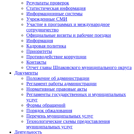
Результаты проверок
Статистическая информация
Информационные системы
Учрежденные СМИ
Участие в программах и международное
сотрудничество
Официальные визиты и рабочие поездки
Информация
Кадровая политика
Приоритеты
Противодействие коррупции
Контакты
Отчет главы Шпаковского муниципального округа
Документы
Положение об администрации
Регламент работы администрации
Нормативные правовые акты
Регламенты государственных и муниципальных
услуг
Формы обращений
Порядок обжалования
Перечень муниципальных услуг
Технологические схемы предоставления
муниципальных услуг
Деятельность