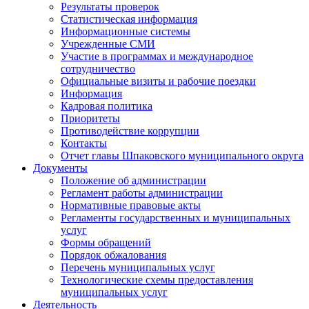
Результаты проверок
Статистическая информация
Информационные системы
Учрежденные СМИ
Участие в программах и международное
сотрудничество
Официальные визиты и рабочие поездки
Информация
Кадровая политика
Приоритеты
Противодействие коррупции
Контакты
Отчет главы Шпаковского муниципального округа
Документы
Положение об администрации
Регламент работы администрации
Нормативные правовые акты
Регламенты государственных и муниципальных
услуг
Формы обращений
Порядок обжалования
Перечень муниципальных услуг
Технологические схемы предоставления
муниципальных услуг
Деятельность