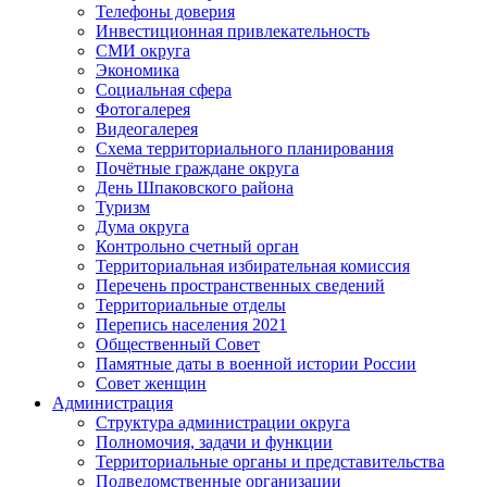
Телефоны доверия
Инвестиционная привлекательность
СМИ округа
Экономика
Социальная сфера
Фотогалерея
Видеогалерея
Схема территориального планирования
Почётные граждане округа
День Шпаковского района
Туризм
Дума округа
Контрольно счетный орган
Территориальная избирательная комиссия
Перечень пространственных сведений
Территориальные отделы
Перепись населения 2021
Общественный Совет
Памятные даты в военной истории России
Совет женщин
Администрация
Структура администрации округа
Полномочия, задачи и функции
Территориальные органы и представительства
Подведомственные организации