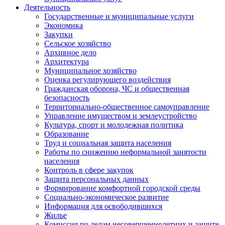
Деятельность
Государственные и муниципальные услуги
Экономика
Закупки
Сельское хозяйство
Архивное дело
Архитектура
Муниципальное хозяйство
Оценка регулирующего воздействия
Гражданская оборона, ЧС и общественная
безопасность
Территориально-общественное самоуправление
Управление имуществом и землеустройство
Культура, спорт и молодежная политика
Образование
Труд и социальная защита населения
Работы по снижению неформальной занятости
населения
Контроль в сфере закупок
Защита персональных данных
Формирование комфортной городской среды
Социально-экономическое развитие
Информация для освободившихся
Жилье
Комиссия по делам несовершеннолетних и защите