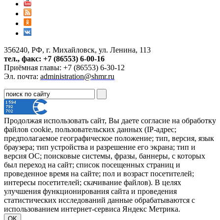
356240, РФ, г. Михайловск, ул. Ленина, 113
тел., факс: +7 (86553) 6-00-16
Приёмная главы: +7 (86553) 6-30-12
Эл. почта:
administration@shmr.ru
Продолжая использовать сайт, Вы даете согласие на обработку
файлов cookie, пользовательских данных (IP-адрес;
предполагаемое географическое положение; тип, версия, язык
браузера; тип устройства и разрешение его экрана; тип и
версия ОС; поисковые системы, фразы, баннеры, с которых
был переход на сайт; список посещенных страниц и
проведенное время на сайте; пол и возраст посетителей;
интересы посетителей; скачивание файлов). В целях
улучшения функционирования сайта и проведения
статистических исследований данные обрабатываются с
использованием интернет-сервиса Яндекс Метрика.
OK