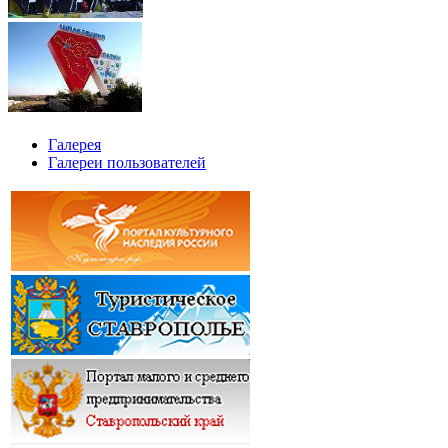
Галерея
Галереи пользователей