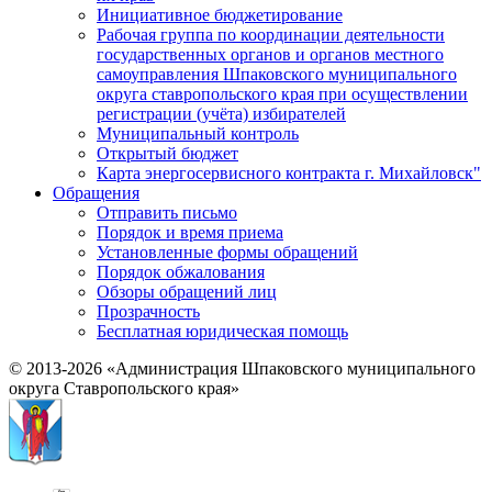
Инициативное бюджетирование
Рабочая группа по координации деятельности
государственных органов и органов местного
самоуправления Шпаковского муниципального
округа ставропольского края при осуществлении
регистрации (учёта) избирателей
Муниципальный контроль
Открытый бюджет
Карта энергосервисного контракта г. Михайловск"
Обращения
Отправить письмо
Порядок и время приема
Установленные формы обращений
Порядок обжалования
Обзоры обращений лиц
Прозрачность
Бесплатная юридическая помощь
© 2013-2026 «Администрация Шпаковского муниципального
округа Ставропольского края»