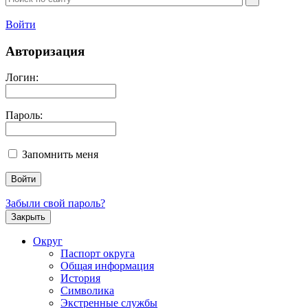
Войти
Авторизация
Логин:
Пароль:
Запомнить меня
Забыли свой пароль?
Закрыть
Округ
Паспорт округа
Общая информация
История
Символика
Экстренные службы