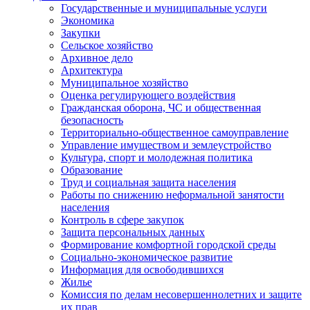
Государственные и муниципальные услуги
Экономика
Закупки
Сельское хозяйство
Архивное дело
Архитектура
Муниципальное хозяйство
Оценка регулирующего воздействия
Гражданская оборона, ЧС и общественная
безопасность
Территориально-общественное самоуправление
Управление имуществом и землеустройство
Культура, спорт и молодежная политика
Образование
Труд и социальная защита населения
Работы по снижению неформальной занятости
населения
Контроль в сфере закупок
Защита персональных данных
Формирование комфортной городской среды
Социально-экономическое развитие
Информация для освободившихся
Жилье
Комиссия по делам несовершеннолетних и защите
их прав