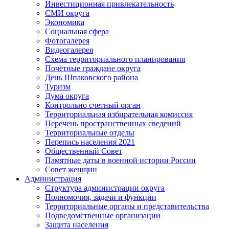
Инвестиционная привлекательность
СМИ округа
Экономика
Социальная сфера
Фотогалерея
Видеогалерея
Схема территориального планирования
Почётные граждане округа
День Шпаковского района
Туризм
Дума округа
Контрольно счетный орган
Территориальная избирательная комиссия
Перечень пространственных сведений
Территориальные отделы
Перепись населения 2021
Общественный Совет
Памятные даты в военной истории России
Совет женщин
Администрация
Структура администрации округа
Полномочия, задачи и функции
Территориальные органы и представительства
Подведомственные организации
Защита населения