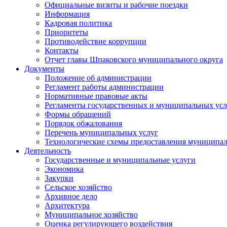
Официальные визиты и рабочие поездки
Информация
Кадровая политика
Приоритеты
Противодействие коррупции
Контакты
Отчет главы Шпаковского муниципального округа
Документы
Положение об администрации
Регламент работы администрации
Нормативные правовые акты
Регламенты государственных и муниципальных усл
Формы обращений
Порядок обжалования
Перечень муниципальных услуг
Технологические схемы предоставления муниципал
Деятельность
Государственные и муниципальные услуги
Экономика
Закупки
Сельское хозяйство
Архивное дело
Архитектура
Муниципальное хозяйство
Оценка регулирующего воздействия