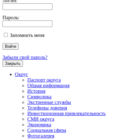
Логин:
Пароль:
Запомнить меня
Забыли свой пароль?
Закрыть
Округ
Паспорт округа
Общая информация
История
Символика
Экстренные службы
Телефоны доверия
Инвестиционная привлекательность
СМИ округа
Экономика
Социальная сфера
Фотогалерея