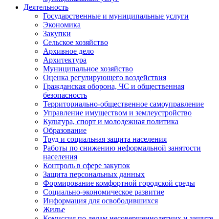
Деятельность
Государственные и муниципальные услуги
Экономика
Закупки
Сельское хозяйство
Архивное дело
Архитектура
Муниципальное хозяйство
Оценка регулирующего воздействия
Гражданская оборона, ЧС и общественная
безопасность
Территориально-общественное самоуправление
Управление имуществом и землеустройство
Культура, спорт и молодежная политика
Образование
Труд и социальная защита населения
Работы по снижению неформальной занятости
населения
Контроль в сфере закупок
Защита персональных данных
Формирование комфортной городской среды
Социально-экономическое развитие
Информация для освободившихся
Жилье
Комиссия по делам несовершеннолетних и защите