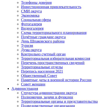
Телефоны доверия
Инвестиционная привлекательность
СМИ округа
Экономика
Социальная сфера
Фотогалерея
Видеогалерея
Схема территориального планирования
Почётные граждане округа
День Шпаковского района
Туризм
Дума округа
Контрольно счетный орган
Территориальная избирательная комиссия
Перечень пространственных сведений
Территориальные отделы
Перепись населения 2021
Общественный Совет
Памятные даты в военной истории России
Совет женщин
Администрация
Структура администрации округа
Полномочия, задачи и функции
Территориальные органы и представительства
Подведомственные организации