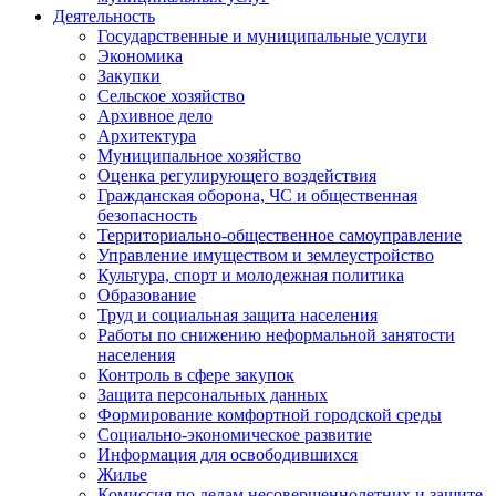
Деятельность
Государственные и муниципальные услуги
Экономика
Закупки
Сельское хозяйство
Архивное дело
Архитектура
Муниципальное хозяйство
Оценка регулирующего воздействия
Гражданская оборона, ЧС и общественная
безопасность
Территориально-общественное самоуправление
Управление имуществом и землеустройство
Культура, спорт и молодежная политика
Образование
Труд и социальная защита населения
Работы по снижению неформальной занятости
населения
Контроль в сфере закупок
Защита персональных данных
Формирование комфортной городской среды
Социально-экономическое развитие
Информация для освободившихся
Жилье
Комиссия по делам несовершеннолетних и защите