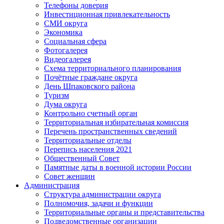
Телефоны доверия
Инвестиционная привлекательность
СМИ округа
Экономика
Социальная сфера
Фотогалерея
Видеогалерея
Схема территориального планирования
Почётные граждане округа
День Шпаковского района
Туризм
Дума округа
Контрольно счетный орган
Территориальная избирательная комиссия
Перечень пространственных сведений
Территориальные отделы
Перепись населения 2021
Общественный Совет
Памятные даты в военной истории России
Совет женщин
Администрация
Структура администрации округа
Полномочия, задачи и функции
Территориальные органы и представительства
Подведомственные организации