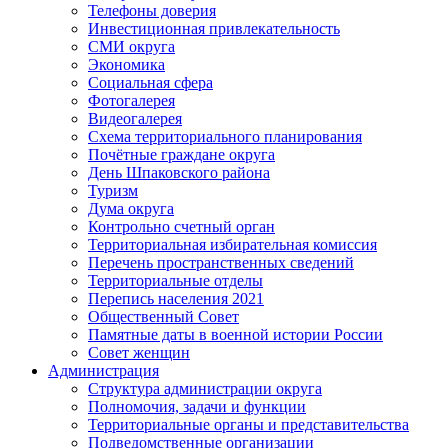
Телефоны доверия
Инвестиционная привлекательность
СМИ округа
Экономика
Социальная сфера
Фотогалерея
Видеогалерея
Схема территориального планирования
Почётные граждане округа
День Шпаковского района
Туризм
Дума округа
Контрольно счетный орган
Территориальная избирательная комиссия
Перечень пространственных сведений
Территориальные отделы
Перепись населения 2021
Общественный Совет
Памятные даты в военной истории России
Совет женщин
Администрация
Структура администрации округа
Полномочия, задачи и функции
Территориальные органы и представительства
Подведомственные организации