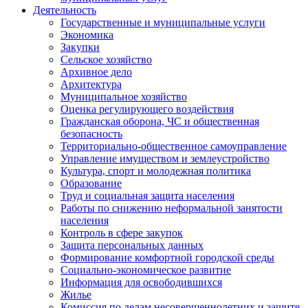
Деятельность
Государственные и муниципальные услуги
Экономика
Закупки
Сельское хозяйство
Архивное дело
Архитектура
Муниципальное хозяйство
Оценка регулирующего воздействия
Гражданская оборона, ЧС и общественная
безопасность
Территориально-общественное самоуправление
Управление имуществом и землеустройство
Культура, спорт и молодежная политика
Образование
Труд и социальная защита населения
Работы по снижению неформальной занятости
населения
Контроль в сфере закупок
Защита персональных данных
Формирование комфортной городской среды
Социально-экономическое развитие
Информация для освободившихся
Жилье
Комиссия по делам несовершеннолетних и защите