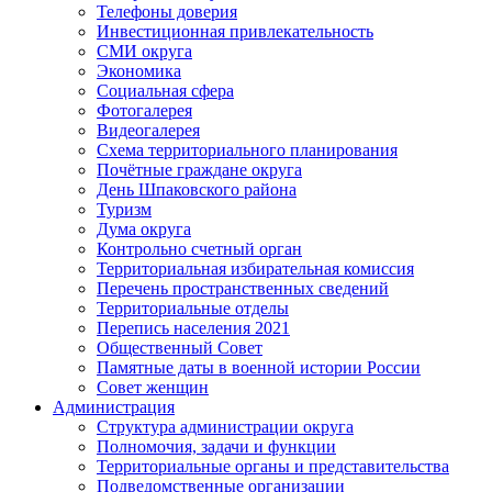
Телефоны доверия
Инвестиционная привлекательность
СМИ округа
Экономика
Социальная сфера
Фотогалерея
Видеогалерея
Схема территориального планирования
Почётные граждане округа
День Шпаковского района
Туризм
Дума округа
Контрольно счетный орган
Территориальная избирательная комиссия
Перечень пространственных сведений
Территориальные отделы
Перепись населения 2021
Общественный Совет
Памятные даты в военной истории России
Совет женщин
Администрация
Структура администрации округа
Полномочия, задачи и функции
Территориальные органы и представительства
Подведомственные организации