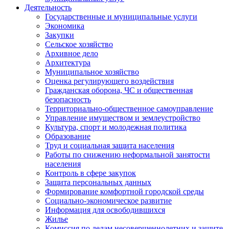
Деятельность
Государственные и муниципальные услуги
Экономика
Закупки
Сельское хозяйство
Архивное дело
Архитектура
Муниципальное хозяйство
Оценка регулирующего воздействия
Гражданская оборона, ЧС и общественная
безопасность
Территориально-общественное самоуправление
Управление имуществом и землеустройство
Культура, спорт и молодежная политика
Образование
Труд и социальная защита населения
Работы по снижению неформальной занятости
населения
Контроль в сфере закупок
Защита персональных данных
Формирование комфортной городской среды
Социально-экономическое развитие
Информация для освободившихся
Жилье
Комиссия по делам несовершеннолетних и защите