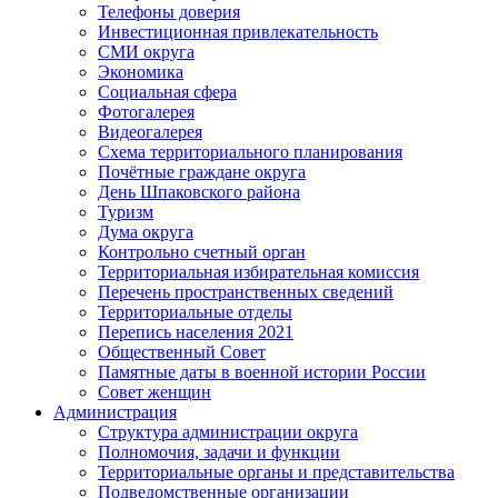
Телефоны доверия
Инвестиционная привлекательность
СМИ округа
Экономика
Социальная сфера
Фотогалерея
Видеогалерея
Схема территориального планирования
Почётные граждане округа
День Шпаковского района
Туризм
Дума округа
Контрольно счетный орган
Территориальная избирательная комиссия
Перечень пространственных сведений
Территориальные отделы
Перепись населения 2021
Общественный Совет
Памятные даты в военной истории России
Совет женщин
Администрация
Структура администрации округа
Полномочия, задачи и функции
Территориальные органы и представительства
Подведомственные организации