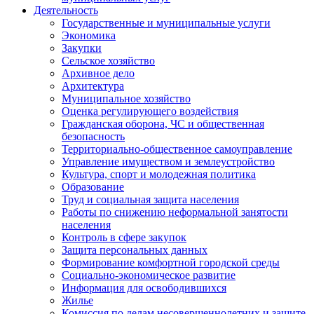
Деятельность
Государственные и муниципальные услуги
Экономика
Закупки
Сельское хозяйство
Архивное дело
Архитектура
Муниципальное хозяйство
Оценка регулирующего воздействия
Гражданская оборона, ЧС и общественная
безопасность
Территориально-общественное самоуправление
Управление имуществом и землеустройство
Культура, спорт и молодежная политика
Образование
Труд и социальная защита населения
Работы по снижению неформальной занятости
населения
Контроль в сфере закупок
Защита персональных данных
Формирование комфортной городской среды
Социально-экономическое развитие
Информация для освободившихся
Жилье
Комиссия по делам несовершеннолетних и защите