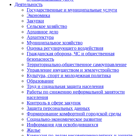
Деятельность
Государственные и муниципальные услуги
Экономика
Закупки
Сельское хозяйство
Архивное дело
Архитектура
Муниципальное хозяйство
Оценка регулирующего воздействия
Гражданская оборона, ЧС и общественная
безопасность
Территориально-общественное самоуправление
Управление имуществом и землеустройство
Культура, спорт и молодежная политика
Образование
Труд и социальная защита населения
Работы по снижению неформальной занятости
населения
Контроль в сфере закупок
Защита персональных данных
Формирование комфортной городской среды
Социально-экономическое развитие
Информация для освободившихся
Жилье
Комиссия по делам несовершеннолетних и защите