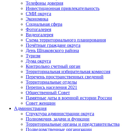
Телефоны доверия
Инвестиционная привлекательность
СМИ округа
Экономика
Социальная сфера
Фотогалерея
Видеогалерея
Схема территориального планирования
Почётные граждане округа
День Шпаковского района
Туризм
Дума округа
Контрольно счетный орган
Территориальная избирательная комиссия
Перечень пространственных сведений
Территориальные отделы
Перепись населения 2021
Общественный Совет
Памятные даты в военной истории России
Совет женщин
Администрация
Структура администрации округа
Полномочия, задачи и функции
Территориальные органы и представительства
Подведомственные организации