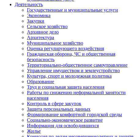
Деятельность
Государственные и муниципальные услуги
Экономика
Закупки
Сельское хозяйство
Архивное дело
Архитектура
Муниципальное хозяйство
Оценка регулирующего воздействия
Гражданская оборона, ЧС и общественная
безопасность
Территориально-общественное самоуправление
Управление имуществом и землеустройство
Культура, спорт и молодежная политика
Образование
Труд и социальная защита населения
Работы по снижению неформальной занятости
населения
Контроль в сфере закупок
Защита персональных данных
Формирование комфортной городской среды
Социально-экономическое развитие
Информация для освободившихся
Жилье
Комиссия по делам несовершеннолетних и защите