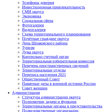
Телефоны доверия
Инвестиционная привлекательность
СМИ округа
Экономика
Социальная сфера
Фотогалерея
Видеогалерея
Схема территориального планирования
Почётные граждане округа
День Шпаковского района
Туризм
Дума округа
Контрольно счетный орган
Территориальная избирательная комиссия
Перечень пространственных сведений
Территориальные отделы
Перепись населения 2021
Общественный Совет
Памятные даты в военной истории России
Совет женщин
Администрация
Структура администрации округа
Полномочия, задачи и функции
Территориальные органы и представительства
Подведомственные организации