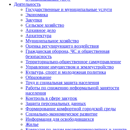
Деятельность
Государственные и муниципальные услуги
Экономика
Закупки
Сельское хозяйство
Архивное дело
Архитектура
Муниципальное хозяйство
Оценка регулирующего воздействия
Гражданская оборона, ЧС и общественная
безопасность
Территориально-общественное самоуправление
Управление имуществом и землеустройство
Культура, спорт и молодежная политика
Образование
Труд и социальная защита населения
Работы по снижению неформальной занятости
населения
Контроль в сфере закупок
Защита персональных данных
Формирование комфортной городской среды
Социально-экономическое развитие
Информация для освободившихся
Жилье
Комиссия по делам несовершеннолетних и защите