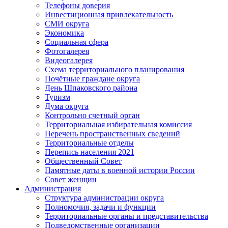
Телефоны доверия
Инвестиционная привлекательность
СМИ округа
Экономика
Социальная сфера
Фотогалерея
Видеогалерея
Схема территориального планирования
Почётные граждане округа
День Шпаковского района
Туризм
Дума округа
Контрольно счетный орган
Территориальная избирательная комиссия
Перечень пространственных сведений
Территориальные отделы
Перепись населения 2021
Общественный Совет
Памятные даты в военной истории России
Совет женщин
Администрация
Структура администрации округа
Полномочия, задачи и функции
Территориальные органы и представительства
Подведомственные организации