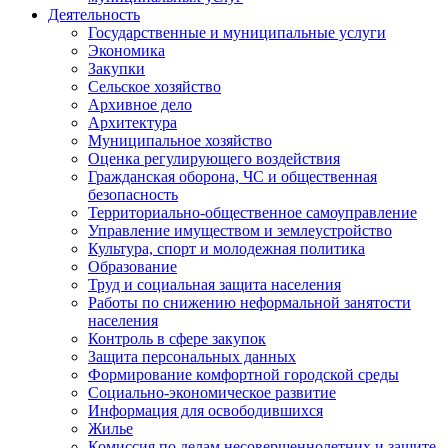
Деятельность
Государственные и муниципальные услуги
Экономика
Закупки
Сельское хозяйство
Архивное дело
Архитектура
Муниципальное хозяйство
Оценка регулирующего воздействия
Гражданская оборона, ЧС и общественная
безопасность
Территориально-общественное самоуправление
Управление имуществом и землеустройство
Культура, спорт и молодежная политика
Образование
Труд и социальная защита населения
Работы по снижению неформальной занятости
населения
Контроль в сфере закупок
Защита персональных данных
Формирование комфортной городской среды
Социально-экономическое развитие
Информация для освободившихся
Жилье
Комиссия по делам несовершеннолетних и защите