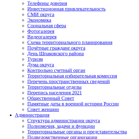
Телефоны доверия
Инвестиционная привлекательность
СМИ округа
Экономика
Социальная сфера
Фотогалерея
Видеогалерея
Схема территориального планирования
Почётные граждане округа
День Шпаковского района
Туризм
Дума округа
Контрольно счетный орган
Территориальная избирательная комиссия
Перечень пространственных сведений
Территориальные отделы
Перепись населения 2021
Общественный Совет
Памятные даты в военной истории России
Совет женщин
Администрация
Структура администрации округа
Полномочия, задачи и функции
Территориальные органы и представительства
Подведомственные организации