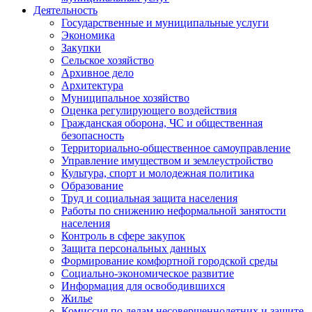
Деятельность
Государственные и муниципальные услуги
Экономика
Закупки
Сельское хозяйство
Архивное дело
Архитектура
Муниципальное хозяйство
Оценка регулирующего воздействия
Гражданская оборона, ЧС и общественная
безопасность
Территориально-общественное самоуправление
Управление имуществом и землеустройство
Культура, спорт и молодежная политика
Образование
Труд и социальная защита населения
Работы по снижению неформальной занятости
населения
Контроль в сфере закупок
Защита персональных данных
Формирование комфортной городской среды
Социально-экономическое развитие
Информация для освободившихся
Жилье
Комиссия по делам несовершеннолетних и защите