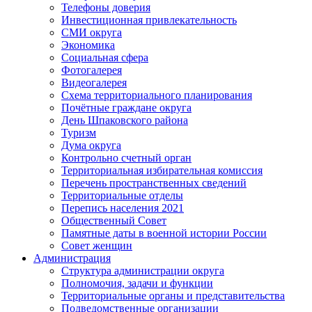
Телефоны доверия
Инвестиционная привлекательность
СМИ округа
Экономика
Социальная сфера
Фотогалерея
Видеогалерея
Схема территориального планирования
Почётные граждане округа
День Шпаковского района
Туризм
Дума округа
Контрольно счетный орган
Территориальная избирательная комиссия
Перечень пространственных сведений
Территориальные отделы
Перепись населения 2021
Общественный Совет
Памятные даты в военной истории России
Совет женщин
Администрация
Структура администрации округа
Полномочия, задачи и функции
Территориальные органы и представительства
Подведомственные организации