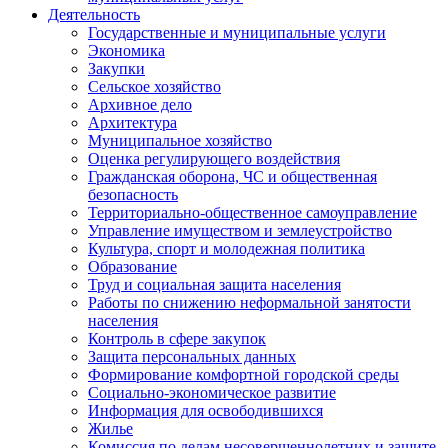
Деятельность
Государственные и муниципальные услуги
Экономика
Закупки
Сельское хозяйство
Архивное дело
Архитектура
Муниципальное хозяйство
Оценка регулирующего воздействия
Гражданская оборона, ЧС и общественная
безопасность
Территориально-общественное самоуправление
Управление имуществом и землеустройство
Культура, спорт и молодежная политика
Образование
Труд и социальная защита населения
Работы по снижению неформальной занятости
населения
Контроль в сфере закупок
Защита персональных данных
Формирование комфортной городской среды
Социально-экономическое развитие
Информация для освободившихся
Жилье
Комиссия по делам несовершеннолетних и защите