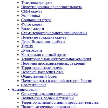
Телефоны доверия
Инвестиционная привлекательность
СМИ округа
Экономика
Социальная сфера
Фотогалерея
Видеогалерея
Схема территориального планирования
Почётные граждане округа
День Шпаковского района
Туризм
Дума округа
Контрольно счетный орган
Территориальная избирательная комиссия
Перечень пространственных сведений
Территориальные отделы
Перепись населения 2021
Общественный Совет
Памятные даты в военной истории России
Совет женщин
Администрация
Структура администрации округа
Полномочия, задачи и функции
Территориальные органы и представительства
Подведомственные организации