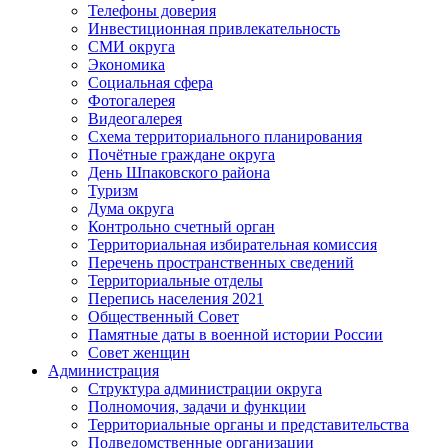
Телефоны доверия
Инвестиционная привлекательность
СМИ округа
Экономика
Социальная сфера
Фотогалерея
Видеогалерея
Схема территориального планирования
Почётные граждане округа
День Шпаковского района
Туризм
Дума округа
Контрольно счетный орган
Территориальная избирательная комиссия
Перечень пространственных сведений
Территориальные отделы
Перепись населения 2021
Общественный Совет
Памятные даты в военной истории России
Совет женщин
Администрация
Структура администрации округа
Полномочия, задачи и функции
Территориальные органы и представительства
Подведомственные организации