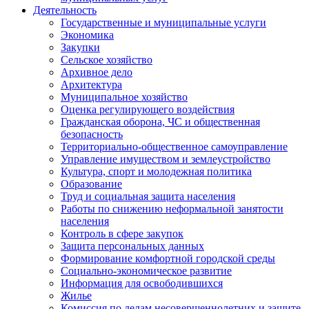
Деятельность
Государственные и муниципальные услуги
Экономика
Закупки
Сельское хозяйство
Архивное дело
Архитектура
Муниципальное хозяйство
Оценка регулирующего воздействия
Гражданская оборона, ЧС и общественная
безопасность
Территориально-общественное самоуправление
Управление имуществом и землеустройство
Культура, спорт и молодежная политика
Образование
Труд и социальная защита населения
Работы по снижению неформальной занятости
населения
Контроль в сфере закупок
Защита персональных данных
Формирование комфортной городской среды
Социально-экономическое развитие
Информация для освободившихся
Жилье
Комиссия по делам несовершеннолетних и защите