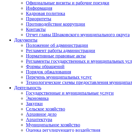
Официальные визиты и рабочие поездки
Информация
Кадровая политика
Приоритеты
Противодействие коррупции
Контакты
Отчет главы Шпаковского муниципального округа
Документы
Положение об администрации
Регламент работы администрации
Нормативные правовые акты
Регламенты государственных и муниципальных усл
Формы обращений
Порядок обжалования
Перечень муниципальных услуг
Технологические схемы предоставления муниципал
Деятельность
Государственные и муниципальные услуги
Экономика
Закупки
Сельское хозяйство
Архивное дело
Архитектура
Муниципальное хозяйство
Оценка регулирующего воздействия