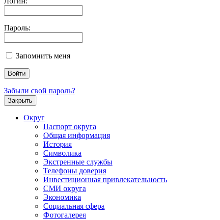
Логин:
Пароль:
Запомнить меня
Забыли свой пароль?
Закрыть
Округ
Паспорт округа
Общая информация
История
Символика
Экстренные службы
Телефоны доверия
Инвестиционная привлекательность
СМИ округа
Экономика
Социальная сфера
Фотогалерея