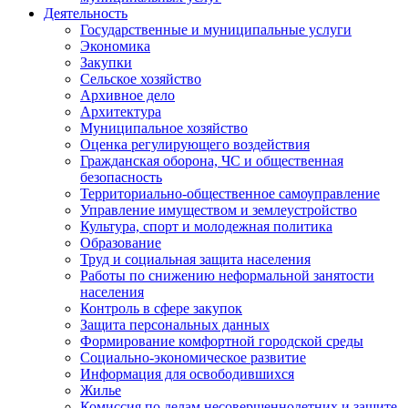
Деятельность
Государственные и муниципальные услуги
Экономика
Закупки
Сельское хозяйство
Архивное дело
Архитектура
Муниципальное хозяйство
Оценка регулирующего воздействия
Гражданская оборона, ЧС и общественная
безопасность
Территориально-общественное самоуправление
Управление имуществом и землеустройство
Культура, спорт и молодежная политика
Образование
Труд и социальная защита населения
Работы по снижению неформальной занятости
населения
Контроль в сфере закупок
Защита персональных данных
Формирование комфортной городской среды
Социально-экономическое развитие
Информация для освободившихся
Жилье
Комиссия по делам несовершеннолетних и защите