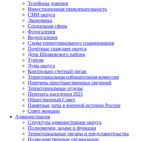
Телефоны доверия
Инвестиционная привлекательность
СМИ округа
Экономика
Социальная сфера
Фотогалерея
Видеогалерея
Схема территориального планирования
Почётные граждане округа
День Шпаковского района
Туризм
Дума округа
Контрольно счетный орган
Территориальная избирательная комиссия
Перечень пространственных сведений
Территориальные отделы
Перепись населения 2021
Общественный Совет
Памятные даты в военной истории России
Совет женщин
Администрация
Структура администрации округа
Полномочия, задачи и функции
Территориальные органы и представительства
Подведомственные организации