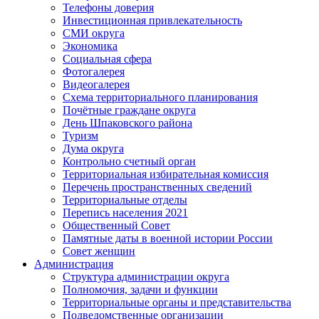
Телефоны доверия
Инвестиционная привлекательность
СМИ округа
Экономика
Социальная сфера
Фотогалерея
Видеогалерея
Схема территориального планирования
Почётные граждане округа
День Шпаковского района
Туризм
Дума округа
Контрольно счетный орган
Территориальная избирательная комиссия
Перечень пространственных сведений
Территориальные отделы
Перепись населения 2021
Общественный Совет
Памятные даты в военной истории России
Совет женщин
Администрация
Структура администрации округа
Полномочия, задачи и функции
Территориальные органы и представительства
Подведомственные организации