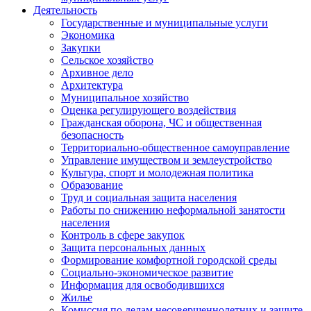
Деятельность
Государственные и муниципальные услуги
Экономика
Закупки
Сельское хозяйство
Архивное дело
Архитектура
Муниципальное хозяйство
Оценка регулирующего воздействия
Гражданская оборона, ЧС и общественная
безопасность
Территориально-общественное самоуправление
Управление имуществом и землеустройство
Культура, спорт и молодежная политика
Образование
Труд и социальная защита населения
Работы по снижению неформальной занятости
населения
Контроль в сфере закупок
Защита персональных данных
Формирование комфортной городской среды
Социально-экономическое развитие
Информация для освободившихся
Жилье
Комиссия по делам несовершеннолетних и защите