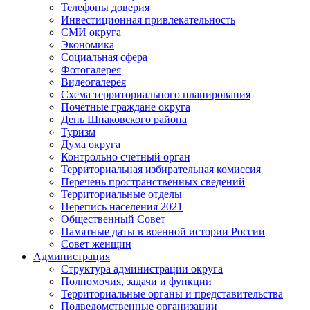
Телефоны доверия
Инвестиционная привлекательность
СМИ округа
Экономика
Социальная сфера
Фотогалерея
Видеогалерея
Схема территориального планирования
Почётные граждане округа
День Шпаковского района
Туризм
Дума округа
Контрольно счетный орган
Территориальная избирательная комиссия
Перечень пространственных сведений
Территориальные отделы
Перепись населения 2021
Общественный Совет
Памятные даты в военной истории России
Совет женщин
Администрация
Структура администрации округа
Полномочия, задачи и функции
Территориальные органы и представительства
Подведомственные организации