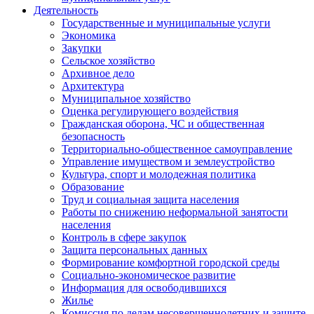
Деятельность
Государственные и муниципальные услуги
Экономика
Закупки
Сельское хозяйство
Архивное дело
Архитектура
Муниципальное хозяйство
Оценка регулирующего воздействия
Гражданская оборона, ЧС и общественная
безопасность
Территориально-общественное самоуправление
Управление имуществом и землеустройство
Культура, спорт и молодежная политика
Образование
Труд и социальная защита населения
Работы по снижению неформальной занятости
населения
Контроль в сфере закупок
Защита персональных данных
Формирование комфортной городской среды
Социально-экономическое развитие
Информация для освободившихся
Жилье
Комиссия по делам несовершеннолетних и защите