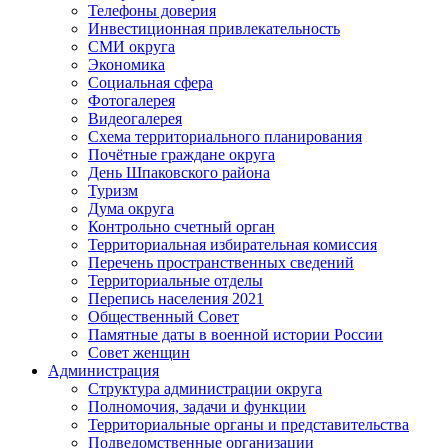
Телефоны доверия
Инвестиционная привлекательность
СМИ округа
Экономика
Социальная сфера
Фотогалерея
Видеогалерея
Схема территориального планирования
Почётные граждане округа
День Шпаковского района
Туризм
Дума округа
Контрольно счетный орган
Территориальная избирательная комиссия
Перечень пространственных сведений
Территориальные отделы
Перепись населения 2021
Общественный Совет
Памятные даты в военной истории России
Совет женщин
Администрация
Структура администрации округа
Полномочия, задачи и функции
Территориальные органы и представительства
Подведомственные организации