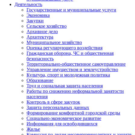
Деятельность
Государственные и муниципальные услуги
Экономика
Закупки
Сельское хозяйство
Архивное дело
Архитектура
Муниципальное хозяйство
Оценка регулирующего воздействия
Гражданская оборона, ЧС и общественная
безопасность
Территориально-общественное самоуправление
Управление имуществом и землеустройство
Культура, спорт и молодежная политика
Образование
Труд и социальная защита населения
Работы по снижению неформальной занятости
населения
Контроль в сфере закупок
Защита персональных данных
Формирование комфортной городской среды
Социально-экономическое развитие
Информация для освободившихся
Жилье
Комиссия по делам несовершеннолетних и защите