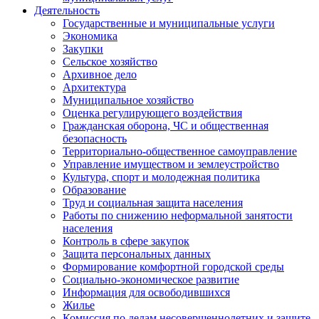
Деятельность
Государственные и муниципальные услуги
Экономика
Закупки
Сельское хозяйство
Архивное дело
Архитектура
Муниципальное хозяйство
Оценка регулирующего воздействия
Гражданская оборона, ЧС и общественная
безопасность
Территориально-общественное самоуправление
Управление имуществом и землеустройство
Культура, спорт и молодежная политика
Образование
Труд и социальная защита населения
Работы по снижению неформальной занятости
населения
Контроль в сфере закупок
Защита персональных данных
Формирование комфортной городской среды
Социально-экономическое развитие
Информация для освободившихся
Жилье
Комиссия по делам несовершеннолетних и защите