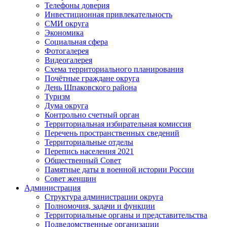
Телефоны доверия
Инвестиционная привлекательность
СМИ округа
Экономика
Социальная сфера
Фотогалерея
Видеогалерея
Схема территориального планирования
Почётные граждане округа
День Шпаковского района
Туризм
Дума округа
Контрольно счетный орган
Территориальная избирательная комиссия
Перечень пространственных сведений
Территориальные отделы
Перепись населения 2021
Общественный Совет
Памятные даты в военной истории России
Совет женщин
Администрация
Структура администрации округа
Полномочия, задачи и функции
Территориальные органы и представительства
Подведомственные организации