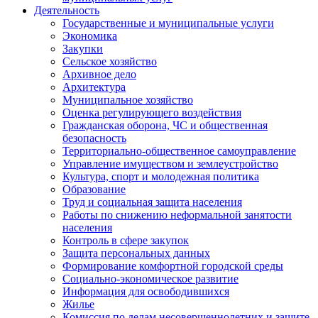
Деятельность
Государственные и муниципальные услуги
Экономика
Закупки
Сельское хозяйство
Архивное дело
Архитектура
Муниципальное хозяйство
Оценка регулирующего воздействия
Гражданская оборона, ЧС и общественная
безопасность
Территориально-общественное самоуправление
Управление имуществом и землеустройство
Культура, спорт и молодежная политика
Образование
Труд и социальная защита населения
Работы по снижению неформальной занятости
населения
Контроль в сфере закупок
Защита персональных данных
Формирование комфортной городской среды
Социально-экономическое развитие
Информация для освободившихся
Жилье
Комиссия по делам несовершеннолетних и защите