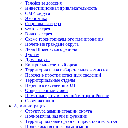
Телефоны доверия
Инвестиционная привлекательность
СМИ округа
Экономика
Социальная сфера
Фотогалерея
Видеогалерея
Схема территориального планирования
Почётные граждане округа
День Шпаковского района
Туризм
Дума округа
Контрольно счетный орган
Территориальная избирательная комиссия
Перечень пространственных сведений
Территориальные отделы
Перепись населения 2021
Общественный Совет
Памятные даты в военной истории России
Совет женщин
Администрация
Структура администрации округа
Полномочия, задачи и функции
Территориальные органы и представительства
Подведомственные организации