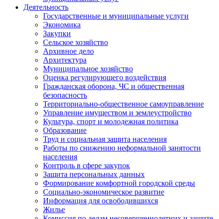
Деятельность
Государственные и муниципальные услуги
Экономика
Закупки
Сельское хозяйство
Архивное дело
Архитектура
Муниципальное хозяйство
Оценка регулирующего воздействия
Гражданская оборона, ЧС и общественная
безопасность
Территориально-общественное самоуправление
Управление имуществом и землеустройство
Культура, спорт и молодежная политика
Образование
Труд и социальная защита населения
Работы по снижению неформальной занятости
населения
Контроль в сфере закупок
Защита персональных данных
Формирование комфортной городской среды
Социально-экономическое развитие
Информация для освободившихся
Жилье
Комиссия по делам несовершеннолетних и защите