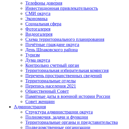
Телефоны доверия
Инвестиционная привлекательность
СМИ округа
Экономика
Социальная сфера
Фотогалерея
Видеогалерея
Схема территориального планирования
Почётные граждане округа
День Шпаковского района
Туризм
Дума округа
Контрольно счетный орган
Территориальная избирательная комиссия
Перечень пространственных сведений
Территориальные отделы
Перепись населения 2021
Общественный Совет
Памятные даты в военной истории России
Совет женщин
Администрация
Структура администрации округа
Полномочия, задачи и функции
Территориальные органы и представительства
Подведомственные организации