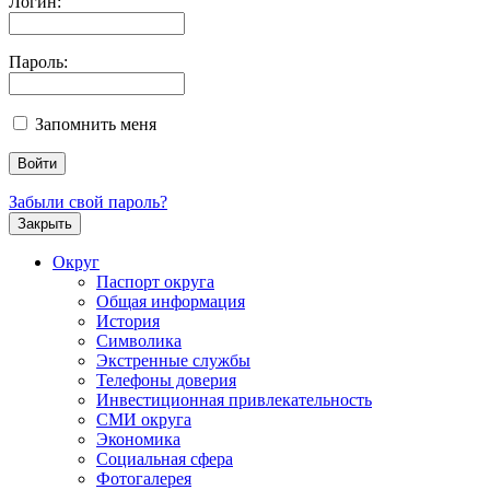
Логин:
Пароль:
Запомнить меня
Забыли свой пароль?
Закрыть
Округ
Паспорт округа
Общая информация
История
Символика
Экстренные службы
Телефоны доверия
Инвестиционная привлекательность
СМИ округа
Экономика
Социальная сфера
Фотогалерея