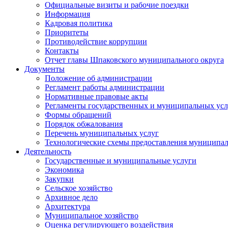
Официальные визиты и рабочие поездки
Информация
Кадровая политика
Приоритеты
Противодействие коррупции
Контакты
Отчет главы Шпаковского муниципального округа
Документы
Положение об администрации
Регламент работы администрации
Нормативные правовые акты
Регламенты государственных и муниципальных усл
Формы обращений
Порядок обжалования
Перечень муниципальных услуг
Технологические схемы предоставления муниципал
Деятельность
Государственные и муниципальные услуги
Экономика
Закупки
Сельское хозяйство
Архивное дело
Архитектура
Муниципальное хозяйство
Оценка регулирующего воздействия