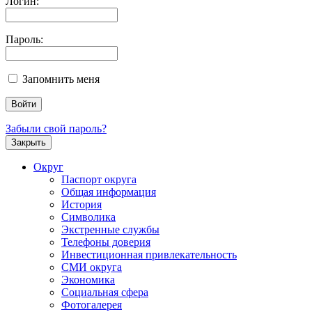
Логин:
Пароль:
Запомнить меня
Забыли свой пароль?
Закрыть
Округ
Паспорт округа
Общая информация
История
Символика
Экстренные службы
Телефоны доверия
Инвестиционная привлекательность
СМИ округа
Экономика
Социальная сфера
Фотогалерея