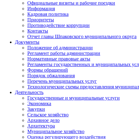
Официальные визиты и рабочие поездки
Информация
Кадровая политика
Приоритеты
Противодействие коррупции
Контакты
Отчет главы Шпаковского муниципального округа
Документы
Положение об администрации
Регламент работы администрации
Нормативные правовые акты
Регламенты государственных и муниципальных усл
Формы обращений
Порядок обжалования
Перечень муниципальных услуг
Технологические схемы предоставления муниципал
Деятельность
Государственные и муниципальные услуги
Экономика
Закупки
Сельское хозяйство
Архивное дело
Архитектура
Муниципальное хозяйство
Оценка регулирующего воздействия