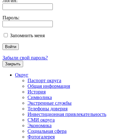
Логин:
Пароль:
Запомнить меня
Забыли свой пароль?
Закрыть
Округ
Паспорт округа
Общая информация
История
Символика
Экстренные службы
Телефоны доверия
Инвестиционная привлекательность
СМИ округа
Экономика
Социальная сфера
Фотогалерея