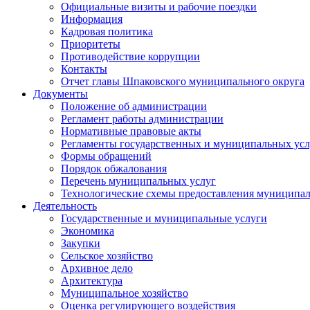
Официальные визиты и рабочие поездки
Информация
Кадровая политика
Приоритеты
Противодействие коррупции
Контакты
Отчет главы Шпаковского муниципального округа
Документы
Положение об администрации
Регламент работы администрации
Нормативные правовые акты
Регламенты государственных и муниципальных усл
Формы обращений
Порядок обжалования
Перечень муниципальных услуг
Технологические схемы предоставления муниципал
Деятельность
Государственные и муниципальные услуги
Экономика
Закупки
Сельское хозяйство
Архивное дело
Архитектура
Муниципальное хозяйство
Оценка регулирующего воздействия