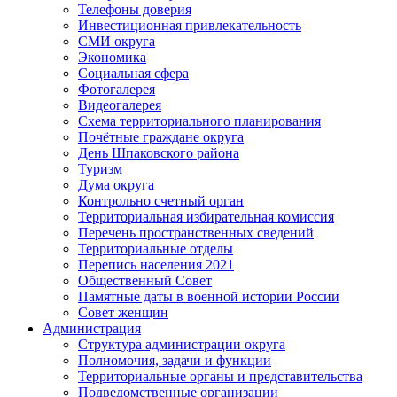
Телефоны доверия
Инвестиционная привлекательность
СМИ округа
Экономика
Социальная сфера
Фотогалерея
Видеогалерея
Схема территориального планирования
Почётные граждане округа
День Шпаковского района
Туризм
Дума округа
Контрольно счетный орган
Территориальная избирательная комиссия
Перечень пространственных сведений
Территориальные отделы
Перепись населения 2021
Общественный Совет
Памятные даты в военной истории России
Совет женщин
Администрация
Структура администрации округа
Полномочия, задачи и функции
Территориальные органы и представительства
Подведомственные организации