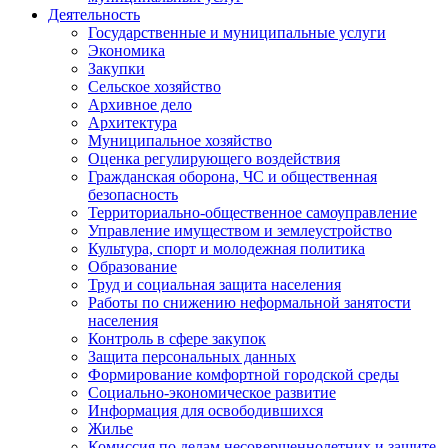
Деятельность
Государственные и муниципальные услуги
Экономика
Закупки
Сельское хозяйство
Архивное дело
Архитектура
Муниципальное хозяйство
Оценка регулирующего воздействия
Гражданская оборона, ЧС и общественная
безопасность
Территориально-общественное самоуправление
Управление имуществом и землеустройство
Культура, спорт и молодежная политика
Образование
Труд и социальная защита населения
Работы по снижению неформальной занятости
населения
Контроль в сфере закупок
Защита персональных данных
Формирование комфортной городской среды
Социально-экономическое развитие
Информация для освободившихся
Жилье
Комиссия по делам несовершеннолетних и защите